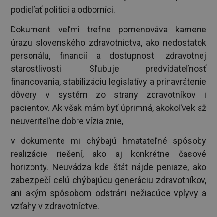
podieľať politici a odborníci.
Dokument veľmi trefne pomenováva kamene
úrazu slovenského zdravotníctva, ako nedostatok
personálu, financií a dostupnosti zdravotnej
starostlivosti. Sľubuje predvídateľnosť
financovania, stabilizáciu legislatívy a prinavrátenie
dôvery v systém zo strany zdravotníkov i
pacientov. Ak však mám byť úprimná, akokoľvek až
neuveriteľne dobre vízia znie,
v dokumente mi chýbajú hmatateľné spôsoby
realizácie riešení, ako aj konkrétne časové
horizonty. Neuvádza kde štát nájde peniaze, ako
zabezpečí celú chýbajúcu generáciu zdravotníkov,
ani akým spôsobom odstráni nežiadúce vplyvy a
vzťahy v zdravotníctve.