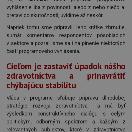
vyhlásenie iba z povinnosti alebo z neho niečo aj
pretaví do skutočnosti, uvidíme až neskôr.
Napriek tomu sme pripravili jeho krátke zhrnutie,
sumár komentárov respondentov pôsobiacich
v sektore a pozreli sme sa i na plnenie niektorých
častí programového vyhlásenia.
Cieľom je zastaviť úpadok nášho
zdravotníctva a prinavrátiť
chýbajúcu stabilitu
Vláda v programe sľubuje prípravu dlhodobej
stratégie rozvoja zdravotníctva. Tá má byť
výsledkom konštruktívneho dialógu s celým
politickým, odborným spektrom a každým z
relevantných subjektov, ktoré v zdravotníctve