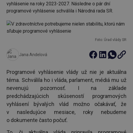
vyhlásenie na roky 2023-2027. Následne o pár dní
programové vyhlásenie schválila i Národná rada SR.
Foto: Úrad vlády SR
Jana Andelová
Programové vyhlásenie vlády už nie je aktuálna
téma. Schválila ho i vláda, parlament, médiá mu už
nevenujú pozornosť. I na základe
predchádzajúcich skúseností programových
vyhlásení bývalých vlád možno očakávať, že
v nasledujúce mesiace, roky nebudeme
o dokumente často počuť.
To, či aktuálna vláda pripravila programové