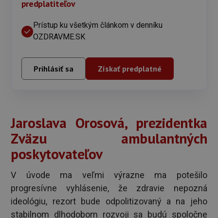
predplatiteľov
Prístup ku všetkým článkom v denníku
OZDRAVME.SK
Prihlásiť sa
Získať predplatné
Jaroslava Orosová, prezidentka
Zväzu ambulantných
poskytovateľov
V úvode ma veľmi výrazne ma potešilo
progresívne vyhlásenie, že zdravie nepozná
ideológiu, rezort bude odpolitizovaný a na jeho
stabilnom dlhodobom rozvoji sa budú spoločne