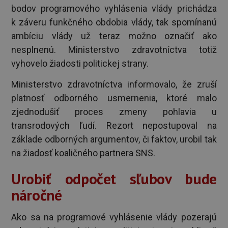
bodov programového vyhlásenia vlády prichádza
k záveru funkčného obdobia vlády, tak spomínanú
ambíciu vlády už teraz možno označiť ako
nesplnenú. Ministerstvo zdravotníctva totiž
vyhovelo žiadosti politickej strany.
Ministerstvo zdravotníctva informovalo, že zruší
platnosť odborného usmernenia, ktoré malo
zjednodušiť proces zmeny pohlavia u
transrodových ľudí. Rezort nepostupoval na
základe odborných argumentov, či faktov, urobil tak
na žiadosť koaličného partnera SNS.
Urobiť odpočet sľubov bude
náročné
Ako sa na programové vyhlásenie vlády pozerajú