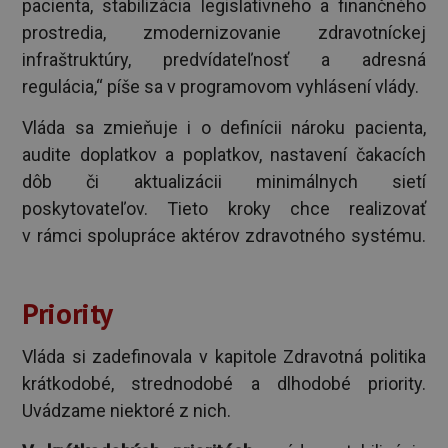
pacienta, stabilizácia legislatívneho a finančného
prostredia, zmodernizovanie zdravotníckej
infraštruktúry, predvídateľnosť a adresná
regulácia,“ píše sa v programovom vyhlásení vlády.
Vláda sa zmieňuje i o definícii nároku pacienta,
audite doplatkov a poplatkov, nastavení čakacích
dôb či aktualizácii minimálnych sietí
poskytovateľov. Tieto kroky chce realizovať
v rámci spolupráce aktérov zdravotného systému.
Priority
Vláda si zadefinovala v kapitole Zdravotná politika
krátkodobé, strednodobé a dlhodobé priority.
Uvádzame niektoré z nich.