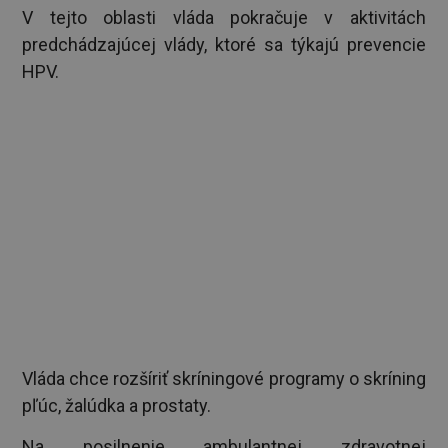
V tejto oblasti vláda pokračuje v aktivitách
predchádzajúcej vlády, ktoré sa týkajú prevencie
HPV.
Vláda chce rozšíriť skríningové programy o skríning
pľúc, žalúdka a prostaty.
Na posilnenie ambulantnej zdravotnej