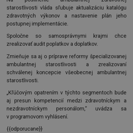
starostlivosti vláda sľubuje aktualizáciu katalógu
zdravotných výkonov a nastavenie plán jeho
postupnej implementácie.
Spoločne so samosprávnymi krajmi chce
zrealizovať audit poplatkov a doplatkov.
Zmieňuje sa aj o príprave reformy špecializovanej
ambulantnej starostlivosti a zrealizovaní
schválenej koncepcie všeobecnej ambulantnej
starostlivosti.
„Kľúčovým opatrením v týchto segmentoch bude
aj presun kompetencií medzi zdravotníckym a
nezdravotníckym personálom,“ uvádza sa
v programovom vyhlásení.
{{odporucane}}