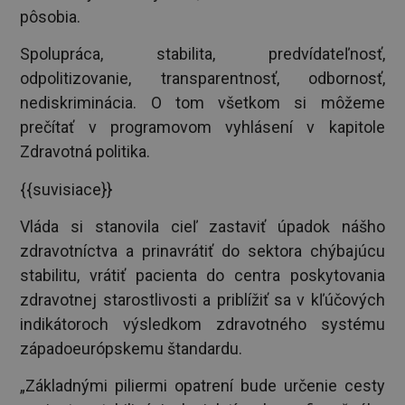
pôsobia.
Spolupráca, stabilita, predvídateľnosť,
odpolitizovanie, transparentnosť, odbornosť,
nediskriminácia. O tom všetkom si môžeme
prečítať v programovom vyhlásení v kapitole
Zdravotná politika.
{{suvisiace}}
Vláda si stanovila cieľ zastaviť úpadok nášho
zdravotníctva a prinavrátiť do sektora chýbajúcu
stabilitu, vrátiť pacienta do centra poskytovania
zdravotnej starostlivosti a priblížiť sa v kľúčových
indikátoroch výsledkom zdravotného systému
západoeurópskemu štandardu.
„Základnými piliermi opatrení bude určenie cesty