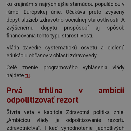
ku krajinám s najrýchlejšie starnúcou populáciou v
rámci Európskej únie. Očakáva preto zvýšený
dopyt služieb zdravotno-sociálnej starostlivosti. A
zvýšenému dopytu prispôsobí aj spôsob
financovania tohto typu starostlivosti.
Vláda zavedie systematickú osvetu a cielenú
edukáciu občanov v oblasti zdravovedy.
Celé znenie programového vyhlásenia vlády
nájdete
tu
.
Prvá trhlina v ambícii
odpolitizovať rezort
Štvrtá veta v kapitole Zdravotná politika znie:
„Ambíciou vlády je odpolitizovanie rezortu
zdravotníctva“. I keď vyhodnotenie jednotlivých