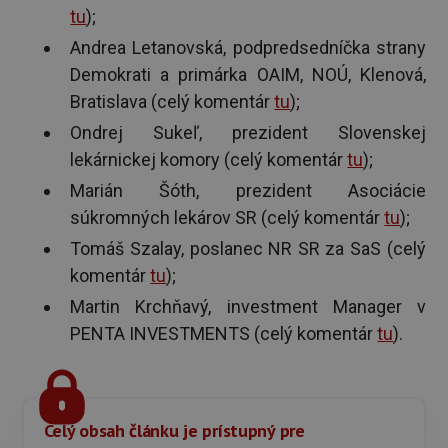
tu
);
Andrea Letanovská, podpredsedníčka strany
Demokrati a primárka OAIM, NOÚ, Klenová,
Bratislava (celý komentár
tu
);
Ondrej Sukeľ, prezident Slovenskej
lekárnickej komory (celý komentár
tu
);
Marián Šóth, prezident Asociácie
súkromných lekárov SR (celý komentár
tu
);
Tomáš Szalay, poslanec NR SR za SaS (celý
komentár
tu
);
Martin Krchňavý, investment Manager v
PENTA INVESTMENTS (celý komentár
tu
).
Celý obsah článku je prístupný pre