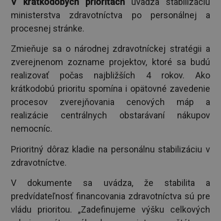
V krátkodobých prioritách
uvádza stabilizáciu
ministerstva zdravotníctva po personálnej a
procesnej stránke.
Zmieňuje sa o národnej zdravotníckej stratégii a
zverejnenom zozname projektov, ktoré sa budú
realizovať počas najbližších 4 rokov. Ako
krátkodobú prioritu spomína i opätovné zavedenie
procesov zverejňovania cenových máp a
realizácie centrálnych obstarávaní nákupov
nemocníc.
Prioritný dôraz kladie na personálnu stabilizáciu v
zdravotníctve.
V dokumente sa uvádza, že stabilita a
predvídateľnosť financovania zdravotníctva sú pre
vládu prioritou. „Zadefinujeme výšku celkových