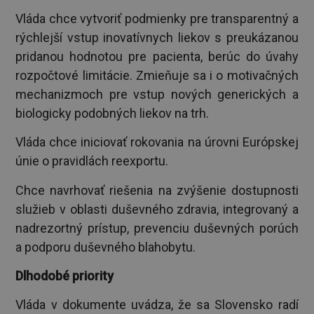
Vláda chce vytvoriť podmienky pre transparentný a
rýchlejší vstup inovatívnych liekov s preukázanou
pridanou hodnotou pre pacienta, berúc do úvahy
rozpočtové limitácie. Zmieňuje sa i o motivačných
mechanizmoch pre vstup nových generických a
biologicky podobných liekov na trh.
Vláda chce iniciovať rokovania na úrovni Európskej
únie o pravidlách reexportu.
Chce navrhovať riešenia na zvýšenie dostupnosti
služieb v oblasti duševného zdravia, integrovaný a
nadrezortný prístup, prevenciu duševných porúch
a podporu duševného blahobytu.
Dlhodobé priority
Vláda v dokumente uvádza, že sa Slovensko radí