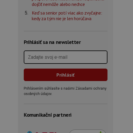
dojčiť nemôže alebo nechce
Keď sa senior potí viac ako zvyčajne:
kedy za tým nie je len horúčava
Prihlásiť sa na newsletter
Prihlásením súhlasíte s našimi Zásadami ochrany
osobných údajov.
Komunikační partneri