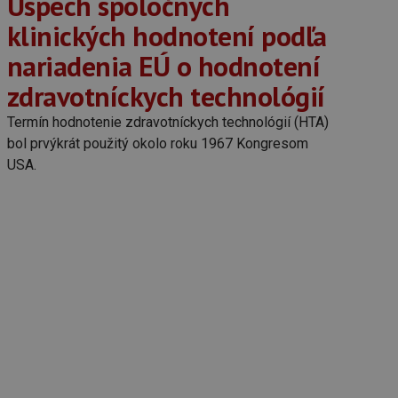
Úspech spoločných
klinických hodnotení podľa
nariadenia EÚ o hodnotení
zdravotníckych technológií
Termín hodnotenie zdravotníckych technológií (HTA)
bol prvýkrát použitý okolo roku 1967 Kongresom
USA.