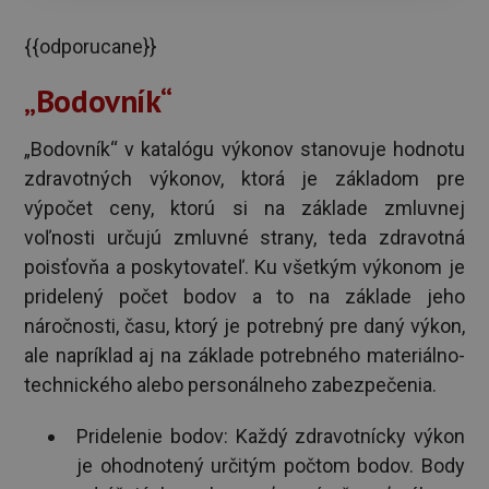
{{odporucane}}
„Bodovník“
„Bodovník“ v katalógu výkonov stanovuje hodnotu
zdravotných výkonov, ktorá je základom pre
výpočet ceny, ktorú si na základe zmluvnej
voľnosti určujú zmluvné strany, teda zdravotná
poisťovňa a poskytovateľ. Ku všetkým výkonom je
pridelený počet bodov a to na základe jeho
náročnosti, času, ktorý je potrebný pre daný výkon,
ale napríklad aj na základe potrebného materiálno-
technického alebo personálneho zabezpečenia.
Pridelenie bodov: Každý zdravotnícky výkon
je ohodnotený určitým počtom bodov. Body