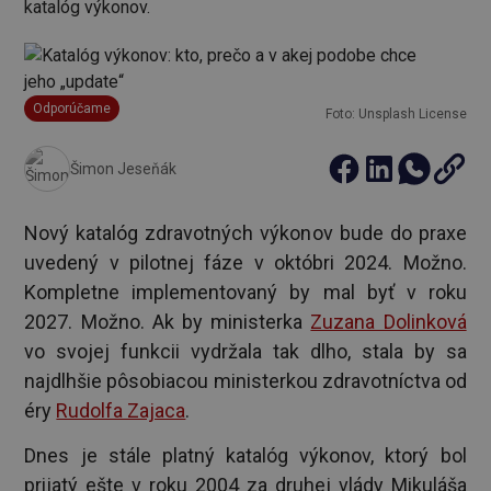
katalóg výkonov.
Odporúčame
Foto: Unsplash License
Šimon Jeseňák
Nový katalóg zdravotných výkonov bude do praxe
uvedený v pilotnej fáze v októbri 2024. Možno.
Kompletne implementovaný by mal byť v roku
2027. Možno. Ak by ministerka
Zuzana Dolinková
vo svojej funkcii vydržala tak dlho, stala by sa
najdlhšie pôsobiacou ministerkou zdravotníctva od
éry
Rudolfa Zajaca
.
Dnes je stále platný katalóg výkonov, ktorý bol
prijatý ešte v roku 2004 za druhej vlády Mikuláša