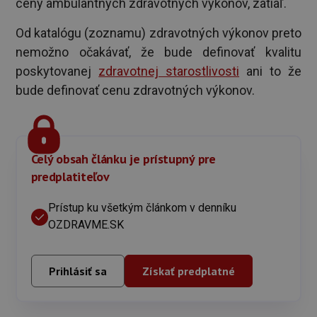
ceny ambulantných zdravotných výkonov, zatiaľ.
Od katalógu (zoznamu) zdravotných výkonov preto
nemožno očakávať, že bude definovať kvalitu
poskytovanej
zdravotnej starostlivosti
ani to že
bude definovať cenu zdravotných výkonov.
Celý obsah článku je prístupný pre
predplatiteľov
Prístup ku všetkým článkom v denníku
OZDRAVME.SK
Prihlásiť sa
Získať predplatné