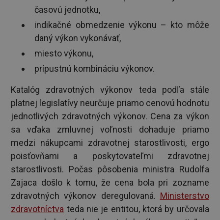
časovú jednotku,
indikačné obmedzenie výkonu – kto môže
daný výkon vykonávať,
miesto výkonu,
prípustnú kombináciu výkonov.
Katalóg zdravotných výkonov teda podľa stále
platnej legislatívy neurčuje priamo cenovú hodnotu
jednotlivých zdravotných výkonov. Cena za výkon
sa vďaka zmluvnej voľnosti dohaduje priamo
medzi nákupcami zdravotnej starostlivosti, ergo
poisťovňami a poskytovateľmi zdravotnej
starostlivosti. Počas pôsobenia ministra Rudolfa
Zajaca došlo k tomu, že cena bola pri zozname
zdravotných výkonov deregulovaná.
Ministerstvo
zdravotníctva
teda nie je entitou, ktorá by určovala