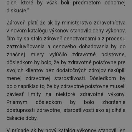
cien, ktoré by však boli predmetom odbornej
diskusie.“
Zároveň platí, že ak by ministerstvo zdravotníctva
v novom katalógu výkonov stanovilo ceny výkonov,
čím by sa stalo zároveň cenotvorcami a z procesu
zazmluvňovania a cenového dohadovania by do
značnej miery vylúčilo zdravotné poisťovne,
dôsledkom by bolo, že by zdravotné poisťovne pre
svojich klientov bez dodatočných zdrojov nakúpili
menej zdravotnej starostlivosti. Dôsledkom by
bolo napríklad to, že by zdravotné poisťovne museli
zaviesť limity na niektoré zdravotné výkony.
Priamym dôsledkom by bolo zhoršenie
dostupnosti zdravotnej starostlivosti ako aj dlhšie
čakacie doby.
V prípade ak by nový katalóg výkonov stanovil len