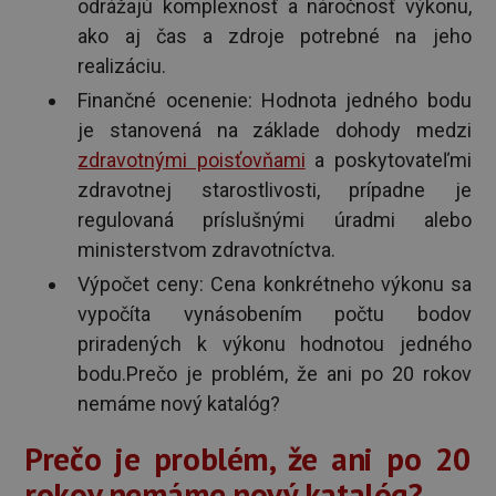
odrážajú komplexnosť a náročnosť výkonu,
ako aj čas a zdroje potrebné na jeho
realizáciu.
Finančné ocenenie: Hodnota jedného bodu
je stanovená na základe dohody medzi
zdravotnými poisťovňami
a poskytovateľmi
zdravotnej starostlivosti, prípadne je
regulovaná príslušnými úradmi alebo
ministerstvom zdravotníctva.
Výpočet ceny: Cena konkrétneho výkonu sa
vypočíta vynásobením počtu bodov
priradených k výkonu hodnotou jedného
bodu.Prečo je problém, že ani po 20 rokov
nemáme nový katalóg?
Prečo je problém, že ani po 20
rokov nemáme nový katalóg?