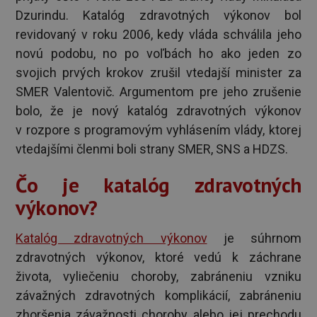
Dzurindu. Katalóg zdravotných výkonov bol
revidovaný v roku 2006, kedy vláda schválila jeho
novú podobu, no po voľbách ho ako jeden zo
svojich prvých krokov zrušil vtedajší minister za
SMER Valentovič. Argumentom pre jeho zrušenie
bolo, že je nový katalóg zdravotných výkonov
v rozpore s programovým vyhlásením vlády, ktorej
vtedajšími členmi boli strany SMER, SNS a HDZS.
Čo je katalóg zdravotných
výkonov?
Katalóg zdravotných výkonov
je súhrnom
zdravotných výkonov, ktoré vedú k záchrane
života, vyliečeniu choroby, zabráneniu vzniku
závažných zdravotných komplikácií, zabráneniu
zhoršenia závažnosti choroby alebo jej prechodu