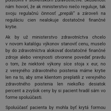
nám hovorí, že ak ministerstvo niečo reguluje, tak
svoju regulačnú činnosť „prepáli“ a zároveň na
reguláciu cien nealokuje dostatočné finančné
krytie.
Ak by už ministerstvo zdravotníctva chcelo
v novom katalógu výkonov stanoviť cenu, muselo
by do zdravotníctva alokovať dostatočné finančné
zdroje alebo verejnosti otvorene povedať pravdu
o tom, že niektoré výkony síce stoja x eur, no
z verejného zdravotného poistenia máme krytie
len na to, aby sme klientom preplatili z verejného
zdravotného poistenia len niekoľko desiatok
percent a zvyšok ceny by si pacient hradil sám vo
forme spoluúčasti.
Spoluúčasť pacienta by mohla byť krytá formou