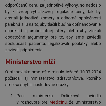
odporúčanú cenu za jednotlivé výkony, no nedošlo
by k tvrdej vyhláškovej regulácie ceny, tak by
dostali jednotlivé komory a odborné spoločnosti
palebnú silu na to, aby tlačili buď na dofinancovanie
napríklad aj ambulantnej sféry alebo aby získali
dodatočné argumenty pre to, aby sme zaviedli
spoluúčasť pacienta, legalizovali poplatky alebo
zaviedli pripoistenie.
Ministerstvo mlčí
O stanovisko sme ešte minulý týždeň 10.07.2024
požiadali aj ministerstvo zdravotníctva, ktorého
sme sa spýtali nasledovné otázky:
Pani ministerka Dolinková uviedla
v rozhovore pre
Medicínu
, že „ministerstvo