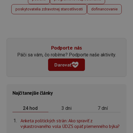
poskytovatelia zdravotnej starostlivosti
dofinancovanie
Podporte nás
Páči sa vám, čo robíme? Podporte naše aktivity.
Darovať
Najčítanejšie články
3 dni
7 dní
24 hod
Anketa politických strán: Ako spraviť z
vykastrovaného vola ÚDZS opäť plemenného býka?