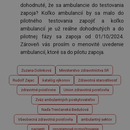
dohodnuté, že sa ambulancie do testovania
zapoja? Koľko ambulancií by sa malo do
pilotného testovania zapojiť a koľko
ambulancií je už reálne dohodnutých a do
pilotnej fázy sa zapoja od 01/10/2024.
Zároveň vás prosím o menovité uvedenie
ambulancií, ktoré sa do pilotu zapoja.
Zuzana Dolinková
Ministerstvo zdravotníctva SR
Rudolf Zajac
katalóg výkonov
Zdravotná starostlivosť
zdravotné poisťovne
Union zdravotná poisťovňa
Zväz ambulantných poskytovateľov
Naďa Trenčanská Bedušová
Všeobecná zdravotná poisťovňa
ambulantný sektor
pacienti
programové rozpočtovanie