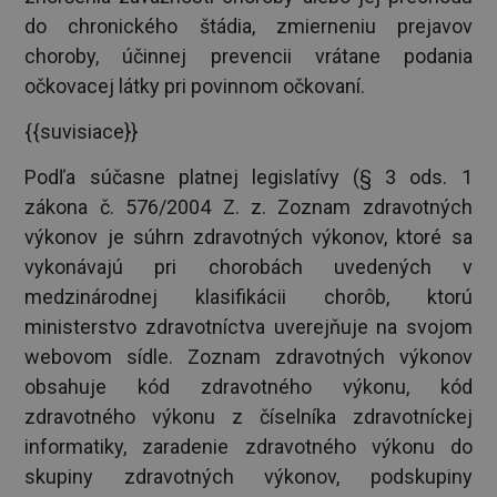
do chronického štádia, zmierneniu prejavov
choroby, účinnej prevencii vrátane podania
očkovacej látky pri povinnom očkovaní.
{{suvisiace}}
Podľa súčasne platnej legislatívy (§ 3 ods. 1
zákona č. 576/2004 Z. z. Zoznam zdravotných
výkonov je súhrn zdravotných výkonov, ktoré sa
vykonávajú pri chorobách uvedených v
medzinárodnej klasifikácii chorôb, ktorú
ministerstvo zdravotníctva uverejňuje na svojom
webovom sídle. Zoznam zdravotných výkonov
obsahuje kód zdravotného výkonu, kód
zdravotného výkonu z číselníka zdravotníckej
informatiky, zaradenie zdravotného výkonu do
skupiny zdravotných výkonov, podskupiny