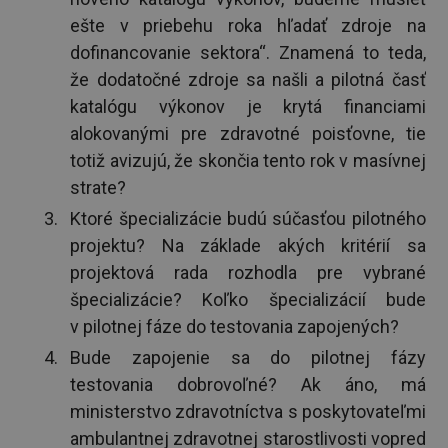
ešte v priebehu roka hľadať zdroje na
dofinancovanie sektora“. Znamená to teda,
že dodatočné zdroje sa našli a pilotná časť
katalógu výkonov je krytá financiami
alokovanými pre zdravotné poisťovne, tie
totiž avizujú, že skončia tento rok v masívnej
strate?
Ktoré špecializácie budú súčasťou pilotného
projektu? Na základe akých kritérií sa
projektová rada rozhodla pre vybrané
špecializácie? Koľko špecializácií bude
v pilotnej fáze do testovania zapojených?
Bude zapojenie sa do pilotnej fázy
testovania dobrovoľné? Ak áno, má
ministerstvo zdravotníctva s poskytovateľmi
ambulantnej zdravotnej starostlivosti vopred