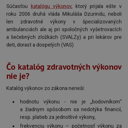
Súčasťou
katalógu výkonov
, ktorý prijala ešte v
roku 2006 druhá vláda Mikuláša Dzurindu, neboli
len zdravotné výkony v špecializovaných
ambulanciách ale aj pri spoločných vyšetrovacích
a liečebných zložkách (SVALZy) a pri lekárov pre
deti, dorast a dospelých (VAS)
Čo katalóg zdravotných výkonov
nie je?
Katalóg výkonov zo zákona nerieši:
hodnotu výkonu - nie je „bodovníkom“
a žiadnym spôsobom sa nedotýka financií,
resp. platieb za jednotlivé výkony,
frekvenciu výkonu – početnosť výkonu za