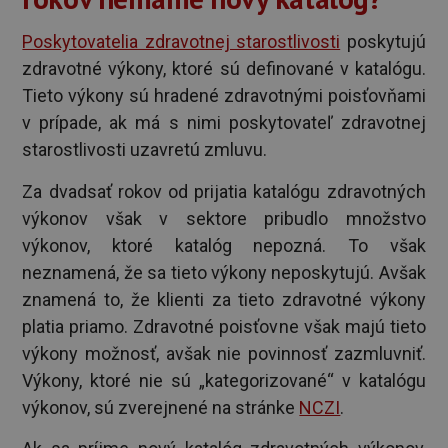
Poskytovatelia zdravotnej starostlivosti
poskytujú
zdravotné výkony, ktoré sú definované v katalógu.
Tieto výkony sú hradené zdravotnými poisťovňami
v prípade, ak má s nimi poskytovateľ zdravotnej
starostlivosti uzavretú zmluvu.
Za dvadsať rokov od prijatia katalógu zdravotných
výkonov však v sektore pribudlo množstvo
výkonov, ktoré katalóg nepozná. To však
neznamená, že sa tieto výkony neposkytujú. Avšak
znamená to, že klienti za tieto zdravotné výkony
platia priamo. Zdravotné poisťovne však majú tieto
výkony možnosť, avšak nie povinnosť zazmluvniť.
Výkony, ktoré nie sú „kategorizované“ v katalógu
výkonov, sú zverejnené na stránke
NCZI
.