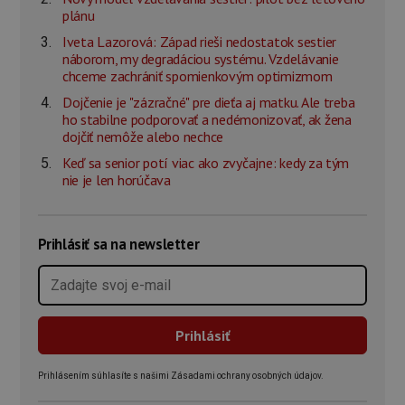
plánu
Iveta Lazorová: Západ rieši nedostatok sestier
náborom, my degradáciou systému. Vzdelávanie
chceme zachrániť spomienkovým optimizmom
Dojčenie je "zázračné" pre dieťa aj matku. Ale treba
ho stabilne podporovať a nedémonizovať, ak žena
dojčiť nemôže alebo nechce
Keď sa senior potí viac ako zvyčajne: kedy za tým
nie je len horúčava
Prihlásiť sa na newsletter
Prihlásením súhlasíte s našimi Zásadami ochrany osobných údajov.