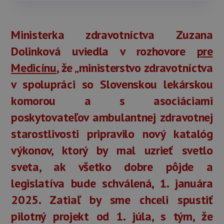
Ministerka zdravotníctva Zuzana
Dolinková uviedla v rozhovore
pre
Medicínu
, že „ministerstvo zdravotníctva
v spolupráci so Slovenskou lekárskou
komorou a s asociáciami
poskytovateľov ambulantnej zdravotnej
starostlivosti pripravilo nový katalóg
výkonov, ktorý by mal uzrieť svetlo
sveta, ak všetko dobre pôjde a
legislatíva bude schválená, 1. januára
2025. Zatiaľ by sme chceli spustiť
pilotný projekt od 1. júla, s tým, že