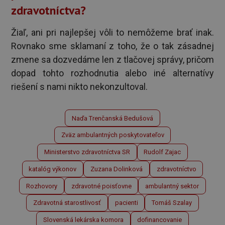
zdravotníctva?
Žiaľ, ani pri najlepšej vôli to nemôžeme brať inak.
Rovnako sme sklamaní z toho, že o tak zásadnej
zmene sa dozvedáme len z tlačovej správy, pričom
dopad tohto rozhodnutia alebo iné alternatívy
riešení s nami nikto nekonzultoval.
Naďa Trenčanská Bedušová
Zväz ambulantných poskytovateľov
Ministerstvo zdravotníctva SR
Rudolf Zajac
katalóg výkonov
Zuzana Dolinková
zdravotníctvo
Rozhovory
zdravotné poisťovne
ambulantný sektor
Zdravotná starostlivosť
pacienti
Tomáš Szalay
Slovenská lekárska komora
dofinancovanie