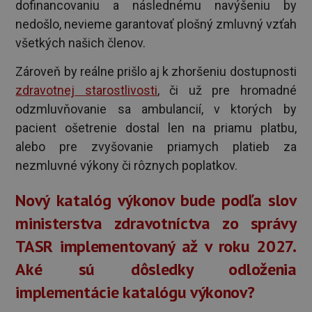
dofinancovaniu a následnému navýšeniu by
nedošlo, nevieme garantovať plošný zmluvný vzťah
všetkých našich členov.
Zároveň by reálne prišlo aj k zhoršeniu dostupnosti
zdravotnej starostlivosti
, či už pre hromadné
odzmluvňovanie sa ambulancií, v ktorých by
pacient ošetrenie dostal len na priamu platbu,
alebo pre zvyšovanie priamych platieb za
nezmluvné výkony či rôznych poplatkov.
Nový katalóg výkonov bude podľa slov
ministerstva zdravotníctva zo správy
TASR implementovaný až v roku 2027.
Aké sú dôsledky odloženia
implementácie katalógu výkonov?