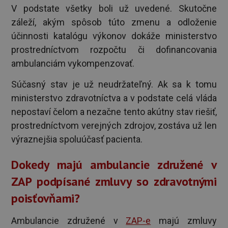
V podstate všetky boli už uvedené. Skutočne
záleží, akým spôsob túto zmenu a odloženie
účinnosti katalógu výkonov dokáže ministerstvo
prostredníctvom rozpočtu či dofinancovania
ambulanciám vykompenzovať.
Súčasný stav je už neudržateľný. Ak sa k tomu
ministerstvo zdravotníctva a v podstate celá vláda
nepostaví čelom a nezačne tento akútny stav riešiť,
prostredníctvom verejných zdrojov, zostáva už len
výraznejšia spoluúčasť pacienta.
Dokedy majú ambulancie združené v
ZAP podpísané zmluvy so zdravotnými
poisťovňami?
Ambulancie združené v
ZAP-e
majú zmluvy