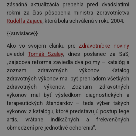
zásadná aktualizácia prebehla pred dvadsiatimi
rokmi za čias pôsobenia ministra zdravotníctva
Rudolfa Zajaca
, ktorá bola schválená v roku 2004.
{{suvisiace}}
Ako vo svojom článku pre
Zdravotnícke noviny
uviedol
Tomáš Szalay
, dnes poslanec za SaS,
„zajacova reforma zaviedla dva pojmy – katalóg a
zoznam zdravotných výkonov. Katalóg
zdravotných výkonov mal byť prehľadom všetkých
zdravotných výkonov. Zoznam zdravotných
výkonov mal byť výsledkom diagnostických a
terapeutických štandardov – teda výber takých
výkonov z katalógu, ktoré predstavujú postup lege
artis, vrátane indikačných a frekvenčných
obmedzení pre jednotlivé ochorenia“.