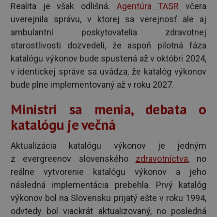
Realita je však odlišná.
Agentúra TASR
včera
uverejnila správu, v ktorej sa verejnosť ale aj
ambulantní poskytovatelia zdravotnej
starostlivosti dozvedeli, že aspoň pilotná fáza
katalógu výkonov bude spustená až v októbri 2024,
v identickej správe sa uvádza, že katalóg výkonov
bude plne implementovaný až v roku 2027.
Ministri sa menia, debata o
katalógu je večná
Aktualizácia katalógu výkonov je jedným
z evergreenov slovenského
zdravotníctva
, no
reálne vytvorenie katalógu výkonov a jeho
následná implementácia prebehla. Prvý katalóg
výkonov bol na Slovensku prijatý ešte v roku 1994,
odvtedy bol viackrát aktualizovaný, no posledná