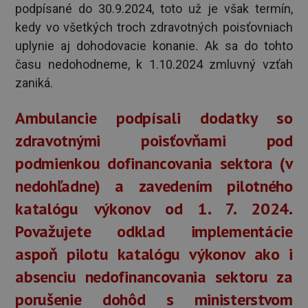
podpísané do 30.9.2024, toto už je však termín,
kedy vo všetkých troch zdravotných poisťovniach
uplynie aj dohodovacie konanie. Ak sa do tohto
času nedohodneme, k 1.10.2024 zmluvný vzťah
zaniká.
Ambulancie podpísali dodatky so
zdravotnými poisťovňami pod
podmienkou dofinancovania sektora (v
nedohľadne) a zavedením pilotného
katalógu výkonov od 1. 7. 2024.
Považujete odklad implementácie
aspoň pilotu katalógu výkonov ako i
absenciu nedofinancovania sektoru za
porušenie dohôd s ministerstvom