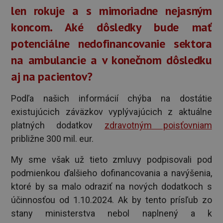
len rokuje a s mimoriadne nejasným
koncom. Aké dôsledky bude mať
potenciálne nedofinancovanie sektora
na ambulancie a v konečnom dôsledku
aj na pacientov?
Podľa našich informácií chýba na dostátie
existujúcich záväzkov vyplývajúcich z aktuálne
platných dodatkov
zdravotným poisťovniam
približne 300 mil. eur.
My sme však už tieto zmluvy podpisovali pod
podmienkou ďalšieho dofinancovania a navýšenia,
ktoré by sa malo odraziť na nových dodatkoch s
účinnosťou od 1.10.2024. Ak by tento prísľub zo
stany ministerstva nebol naplnený a k