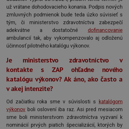
už vrátane dohodovacieho konania. Podpis nových
zmluvných podmienok bude teda úzko súvisieť s
tým, či ministerstvo zdravotníctva zabezpečí
adekvátne a dostatočné
dofinancovanie
ambulancií tak, aby vykompenzovalo aj odloženú
účinnosť pilotného katalógu výkonov.
Je ministerstvo zdravotníctvo v
kontakte s ZAP ohľadne nového
katalógu výkonov? Ak áno, ako často a
v akej intenzite?
Od začiatku roka sme v súvislosti s
katalógom
výkonov
boli oslovení iba raz. Asi pred mesiacom
sme boli ministerstvom zdravotníctva vyzvaní k
nominácií prvých piatich špecializácií, ktorých by