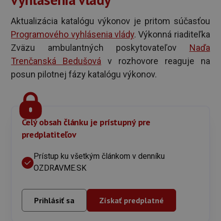
Aktualizácia katalógu výkonov je pritom súčasťou
Programového vyhlásenia vlády
. Výkonná riaditeľka
Zväzu ambulantných poskytovateľov
Naďa
Trenčanská Bedušová
v rozhovore reaguje na
posun pilotnej fázy katalógu výkonov.
Celý obsah článku je prístupný pre
predplatiteľov
Prístup ku všetkým článkom v denníku
OZDRAVME.SK
Prihlásiť sa
Získať predplatné