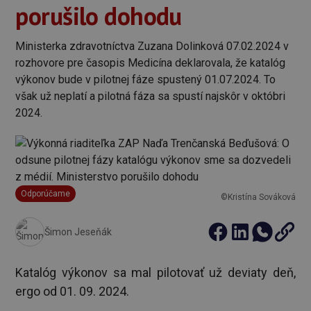
porušilo dohodu
Ministerka zdravotníctva Zuzana Dolinková 07.02.2024 v
rozhovore pre časopis Medicína deklarovala, že katalóg
výkonov bude v pilotnej fáze spustený 01.07.2024. To
však už neplatí a pilotná fáza sa spustí najskôr v októbri
2024.
Odporúčame
©Kristína Sováková
Šimon Jeseňák
Katalóg výkonov sa mal pilotovať už deviaty deň,
ergo od 01. 09. 2024.