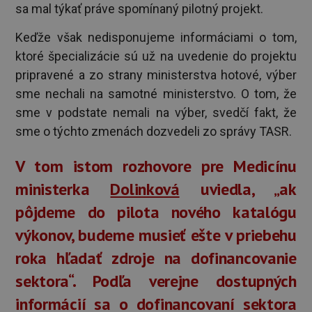
sa mal týkať práve spomínaný pilotný projekt.
Keďže však nedisponujeme informáciami o tom,
ktoré špecializácie sú už na uvedenie do projektu
pripravené a zo strany ministerstva hotové, výber
sme nechali na samotné ministerstvo. O tom, že
sme v podstate nemali na výber, svedčí fakt, že
sme o týchto zmenách dozvedeli zo správy TASR.
V tom istom rozhovore pre Medicínu
ministerka
Dolinková
uviedla, „ak
pôjdeme do pilota nového katalógu
výkonov, budeme musieť ešte v priebehu
roka hľadať zdroje na dofinancovanie
sektora“. Podľa verejne dostupných
informácií sa o dofinancovaní sektora