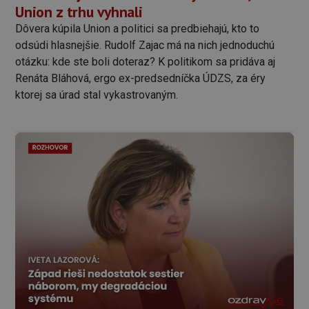
Union z trhu vyhnali
Dôvera kúpila Union a politici sa predbiehajú, kto to
odsúdi hlasnejšie. Rudolf Zajac má na nich jednoduchú
otázku: kde ste boli doteraz? K politikom sa pridáva aj
Renáta Bláhová, ergo ex-predsedníčka ÚDZS, za éry
ktorej sa úrad stal vykastrovaným.