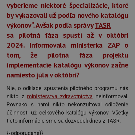
vyberieme niektoré špecializácie, ktoré
by vykazovali už podľa nového katalógu
výkonov“. Avšak podľa správy
TASR
sa pilotná fáza spustí až v októbri
2024. Informovala ministerka ZAP o
tom, že pilotná fáza projektu
implementácie katalógu výkonov začne
namiesto júla v októbri?
Nie, o odklade spustenia pilotného programu nás
nikto z
ministerstva zdravotníctva
neinformoval.
Rovnako s nami nikto nekonzultoval odloženie
účinnosti už celkového katalógu výkonov. Všetky
tieto informácie sme sa dozvedeli dnes z TASR.
{{odporucane}}