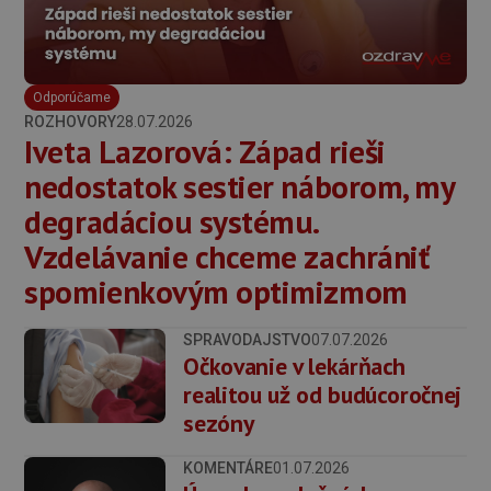
Odporúčame
ROZHOVORY
28.07.2026
Iveta Lazorová: Západ rieši
nedostatok sestier náborom, my
degradáciou systému.
Vzdelávanie chceme zachrániť
spomienkovým optimizmom
SPRAVODAJSTVO
07.07.2026
Očkovanie v lekárňach
realitou už od budúcoročnej
sezóny
KOMENTÁRE
01.07.2026