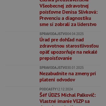
Všeobecnej zdravotnej
poisťovne Denisa Slivková:
Prevenciu a diagnostiku
sme si zobrali za líderstvo
SPRAVODAJSTVO
04.04.2025
Úrad pre dohľad nad
zdravotnou starostlivosťou
opäť upozorňuje na nekalé
prepoisťovanie
SPRAVODAJSTVO
30.01.2025
Nezabudnite na zmeny pri
platení odvodov
PODCASTY
12.12.2024
Šéf ÚDZS Michal Palkovič:
Vlastné imanie VšZP sa