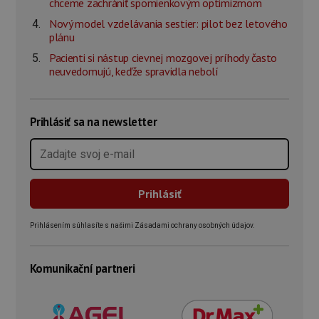
chceme zachrániť spomienkovým optimizmom
Nový model vzdelávania sestier: pilot bez letového
plánu
Pacienti si nástup cievnej mozgovej príhody často
neuvedomujú, keďže spravidla nebolí
Prihlásiť sa na newsletter
Prihlásením súhlasíte s našimi Zásadami ochrany osobných údajov.
Komunikační partneri