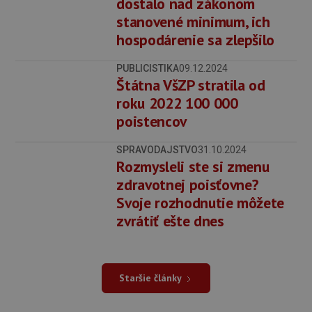
dostalo nad zákonom
stanovené minimum, ich
hospodárenie sa zlepšilo
PUBLICISTIKA
09.12.2024
Štátna VšZP stratila od
roku 2022 100 000
poistencov
SPRAVODAJSTVO
31.10.2024
Rozmysleli ste si zmenu
zdravotnej poisťovne?
Svoje rozhodnutie môžete
zvrátiť ešte dnes
Staršie články