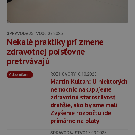
SPRAVODAJSTVO
06.07.2026
Nekalé praktiky pri zmene
zdravotnej poisťovne
pretrvávajú
ROZHOVORY
16.10.2025
Odporúčame
Martin Kultan: U niektorých
nemocníc nakupujeme
zdravotnú starostlivosť
drahšie, ako by sme mali.
Zvýšenie rozpočtu ide
primárne na platy
SPRAVODAJSTVO
17.09.2025