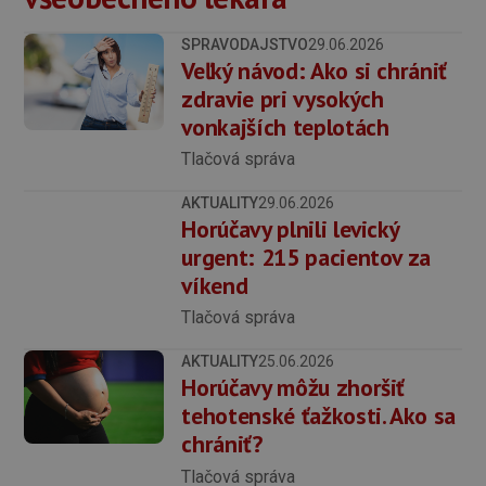
SPRAVODAJSTVO
29.06.2026
Veľký návod: Ako si chrániť
zdravie pri vysokých
vonkajších teplotách
Tlačová správa
AKTUALITY
29.06.2026
Horúčavy plnili levický
urgent: 215 pacientov za
víkend
Tlačová správa
AKTUALITY
25.06.2026
Horúčavy môžu zhoršiť
tehotenské ťažkosti. Ako sa
chrániť?
Tlačová správa