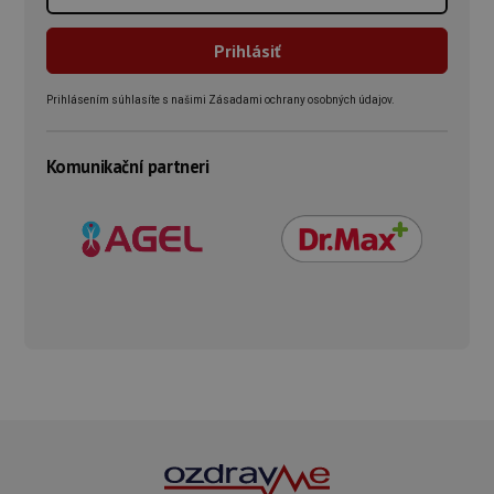
Prihlásením súhlasíte s našimi Zásadami ochrany osobných údajov.
Komunikační partneri