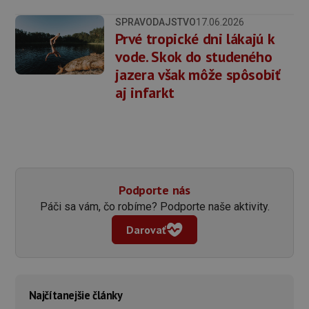
SPRAVODAJSTVO
17.06.2026
Prvé tropické dni lákajú k
vode. Skok do studeného
jazera však môže spôsobiť
aj infarkt
Podporte nás
Páči sa vám, čo robíme? Podporte naše aktivity.
Darovať
Najčítanejšie články