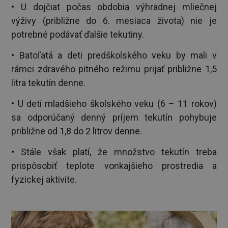
• U dojčiat počas obdobia výhradnej mliečnej
výživy (približne do 6. mesiaca života) nie je
potrebné podávať ďalšie tekutiny.
• Batoľatá a deti predškolského veku by mali v
rámci zdravého pitného režimu prijať približne 1,5
litra tekutín denne.
• U detí mladšieho školského veku (6 – 11 rokov)
sa odporúčaný denný príjem tekutín pohybuje
približne od 1,8 do 2 litrov denne.
• Stále však platí, že množstvo tekutín treba
prispôsobiť teplote vonkajšieho prostredia a
fyzickej aktivite.