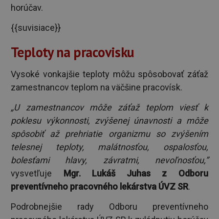
horúčav.
{{suvisiace}}
Teploty na pracovisku
Vysoké vonkajšie teploty môžu spôsobovať záťaž
zamestnancov teplom na väčšine pracovísk.
„U zamestnancov môže záťaž teplom viesť k
poklesu výkonnosti, zvýšenej únavnosti a môže
spôsobiť až prehriatie organizmu so zvýšením
telesnej teploty, malátnosťou, ospalosťou,
bolesťami hlavy, závratmi, nevoľnosťou,”
vysvetľuje
Mgr. Lukáš Juhas z Odboru
preventívneho pracovného lekárstva ÚVZ SR
.
Podrobnejšie rady Odboru preventívneho