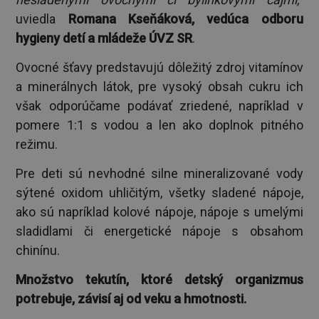
uviedla
Romana Kseňáková, vedúca odboru
hygieny detí a mládeže ÚVZ SR
.
Ovocné šťavy predstavujú dôležitý zdroj vitamínov
a minerálnych látok, pre vysoký obsah cukru ich
však odporúčame podávať zriedené, napríklad v
pomere 1:1 s vodou a len ako doplnok pitného
režimu.
Pre deti sú nevhodné silne mineralizované vody
sýtené oxidom uhličitým, všetky sladené nápoje,
ako sú napríklad kolové nápoje, nápoje s umelými
sladidlami či energetické nápoje s obsahom
chinínu.
Množstvo tekutín, ktoré detský organizmus
potrebuje, závisí aj od veku a hmotnosti.