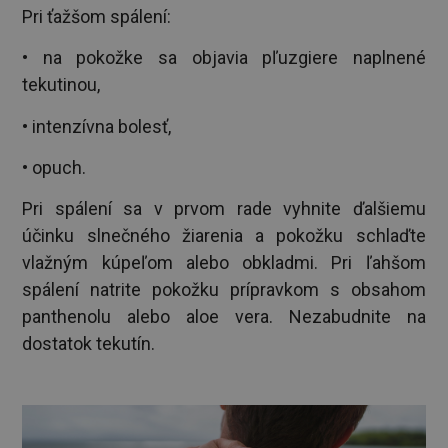
Pri ťažšom spálení:
• na pokožke sa objavia pľuzgiere naplnené
tekutinou,
• intenzívna bolesť,
• opuch.
Pri spálení sa v prvom rade vyhnite ďalšiemu
účinku slnečného žiarenia a pokožku schlaďte
vlažným kúpeľom alebo obkladmi. Pri ľahšom
spálení natrite pokožku prípravkom s obsahom
panthenolu alebo aloe vera. Nezabudnite na
dostatok tekutín.