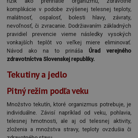
rizík ako prehriatie organizmu, zdravotné
komplikácie v podobe zvýšenej telesnej teploty,
malátnosť, ospalosť, bolesti hlavy, závraty,
nevoľnosť, či zvracanie. Dodržiavaním základných
pravidiel prevencie vieme následky vysokých
vonkajších teplôt vo veľkej miere eliminovať.
Návod ako na to prináša
Úrad verejného
zdravotníctva Slovenskej republiky.
Tekutiny a jedlo
Pitný režim podľa veku
Množstvo tekutín, ktoré organizmus potrebuje, je
individuálne. Závisí napríklad od veku, pohlavia,
telesnej hmotnosti, ale aj od telesnej aktivity,
zloženia a množstva stravy, teploty ovzdušia či
zdravotného stavu.