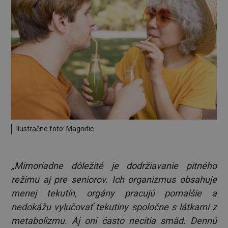
Ilustračné foto: Magnific
„Mimoriadne dôležité je dodržiavanie pitného
režimu aj pre seniorov. Ich organizmus obsahuje
menej tekutín, orgány pracujú pomalšie a
nedokážu vylučovať tekutiny spoločne s látkami z
metabolizmu. Aj oni často necítia smäd. Dennú