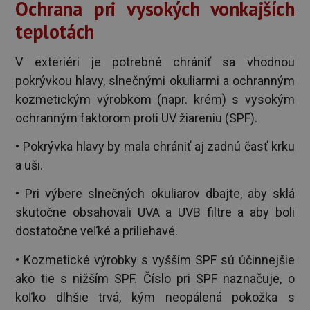
Ochrana pri vysokých vonkajších
teplotách
V exteriéri je potrebné chrániť sa vhodnou
pokrývkou hlavy, slnečnými okuliarmi a ochranným
kozmetickým výrobkom (napr. krém) s vysokým
ochranným faktorom proti UV žiareniu (SPF).
• Pokrývka hlavy by mala chrániť aj zadnú časť krku
a uši.
• Pri výbere slnečných okuliarov dbajte, aby sklá
skutočne obsahovali UVA a UVB filtre a aby boli
dostatočne veľké a priliehavé.
• Kozmetické výrobky s vyšším SPF sú účinnejšie
ako tie s nižším SPF. Číslo pri SPF naznačuje, o
koľko dlhšie trvá, kým neopálená pokožka s