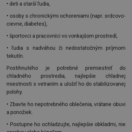
• deti a starší ľudia,
• osoby s chronickými ochoreniami (napr. srdcovo-
cievne, diabetes),
• športovci a pracovníci vo vonkajšom prostredí,
• ľudia s nadváhou či nedostatočným príjmom
tekutín.
Postihnutého je potrebné premiestniť do
chladného prostredia, najlepšie chladnej
miestnosti s vetraním a uložiť ho do stabilizovanej
polohy.
• Zbavte ho nepotrebného oblečenia, vrátane obuvi
a ponožiek.
• Postupne ho ochladzujte, najlepšie obkladmi, nie