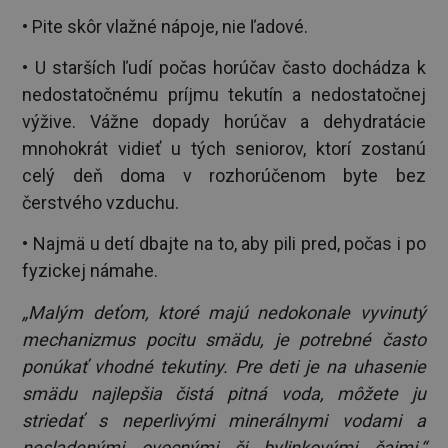
• Pite skôr vlažné nápoje, nie ľadové.
• U starších ľudí počas horúčav často dochádza k
nedostatočnému príjmu tekutín a nedostatočnej
výžive. Vážne dopady horúčav a dehydratácie
mnohokrát vidieť u tých seniorov, ktorí zostanú
celý deň doma v rozhorúčenom byte bez
čerstvého vzduchu.
• Najmä u detí dbajte na to, aby pili pred, počas i po
fyzickej námahe.
„Malým deťom, ktoré majú nedokonale vyvinutý
mechanizmus pocitu smädu, je potrebné často
ponúkať vhodné tekutiny. Pre deti je na uhasenie
smädu najlepšia čistá pitná voda, môžete ju
striedať s neperlivými minerálnymi vodami a
nesladenými ovocnými či bylinkovými čajmi,“