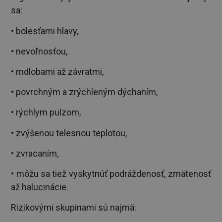
sa:
• bolesťami hlavy,
• nevoľnosťou,
• mdlobami až závratmi,
• povrchným a zrýchleným dýchaním,
• rýchlym pulzom,
• zvýšenou telesnou teplotou,
• zvracaním,
• môžu sa tiež vyskytnúť podráždenosť, zmätenosť
až halucinácie.
Rizikovými skupinami sú najmä: