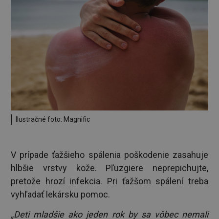
Ilustračné foto: Magnific
V prípade ťažšieho spálenia poškodenie zasahuje
hlbšie vrstvy kože. Pľuzgiere neprepichujte,
pretože hrozí infekcia. Pri ťažšom spálení treba
vyhľadať lekársku pomoc.
„Deti mladšie ako jeden rok by sa vôbec nemali