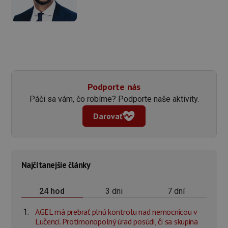
Podporte nás
Páči sa vám, čo robíme? Podporte naše aktivity.
Darovať
Najčítanejšie články
3 dni
7 dní
24 hod
AGEL má prebrať plnú kontrolu nad nemocnicou v
Lučenci. Protimonopolný úrad posúdi, či sa skupina