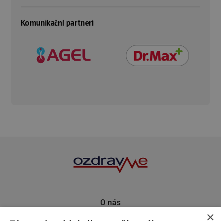
Komunikační partneri
O nás
×
Kontakt