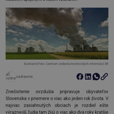
Ilustračné foto: Centrum vedecko-technických informácií SR
ozdravme
Znečistenie ovzdušia pripravuje obyvateľov
Slovenska v priemere o viac ako jeden rok života. V
najviac zasiahnutých obciach je rozdiel ešte
výraznejší, ľudia tam žijú o viac ako dva roky kratšie