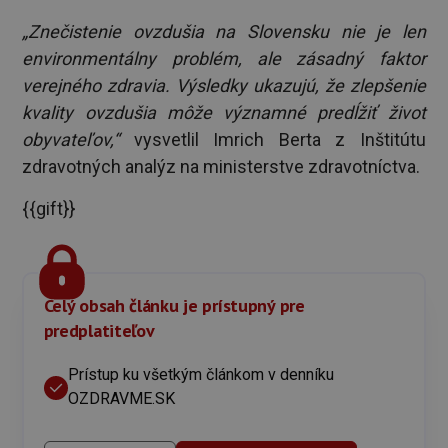
„Znečistenie ovzdušia na Slovensku nie je len
environmentálny problém, ale zásadný faktor
verejného zdravia. Výsledky ukazujú, že zlepšenie
kvality ovzdušia môže významné predĺžiť život
obyvateľov,“
vysvetlil Imrich Berta z Inštitútu
zdravotných analýz na ministerstve zdravotníctva.
{{gift}}
Celý obsah článku je prístupný pre
predplatiteľov
Prístup ku všetkým článkom v denníku
OZDRAVME.SK