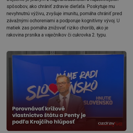
spôsobov, ako chrániť zdravie dieťaťa. Poskytuje mu
nevyhnutnú výživu, zvyšuje imunitu, pomáha chrániť pred
závažnými ochoreniami a podporuje kognitívny vývoj. U
matiek zas pomáha znižovať riziko chorôb, ako je
rakovina prsníka a vaječníkov či cukrovka 2. typu.