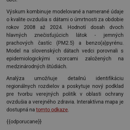
Výskum kombinuje modelované a namerané údaje
o kvalite ovzdušia s dátami o úmrtnosti za obdobie
rokov 2008 až 2024. Hodnotí dosah dvoch
hlavných znečisťujúcich látok - jemných
prachových častíc (PM2.5) a benzo(a)pyrénu.
Model na slovenských dátach vedci porovnali s
epidemiologickými vzorcami založených na
medzinárodných štúdiách.
Analýza umožňuje detailnú identifikáciu
regionálnych rozdielov a poskytuje nový podklad
pre tvorbu verejných politík v oblasti ochrany
ovzdušia a verejného zdravia. Interaktívna mapa je
dostupná na
tomto odkaze
.
{{odporucane}}