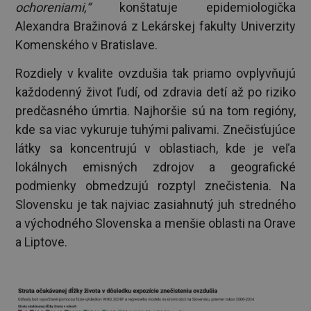
ochoreniami,“
konštatuje epidemiologička
Alexandra Bražinová z Lekárskej fakulty Univerzity
Komenského v Bratislave.
Rozdiely v kvalite ovzdušia tak priamo ovplyvňujú
každodenný život ľudí, od zdravia detí až po riziko
predčasného úmrtia. Najhoršie sú na tom regióny,
kde sa viac vykuruje tuhými palivami. Znečisťujúce
látky sa koncentrujú v oblastiach, kde je veľa
lokálnych emisných zdrojov a geografické
podmienky obmedzujú rozptyl znečistenia. Na
Slovensku je tak najviac zasiahnutý juh stredného
a východného Slovenska a menšie oblasti na Orave
a Liptove.