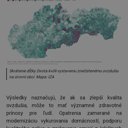
Skrátenie dĺžky života kvôli vystaveniu znečistenému ovzdušiu
na úrovni obcí. Mapa: IZA
Výsledky naznačujú, že ak sa zlepší kvalita
ovzdušia, môže to mať významné zdravotné
prínosy pre ľudí. Opatrenia zamerané na
modernizáciu vykurovania domácností, podporu