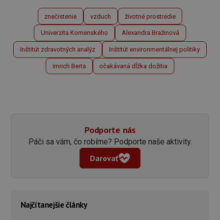
znečistenie
vzduch
životné prostredie
Univerzita Komenského
Alexandra Bražinová
Inštitút zdravotných analýz
Inštitút environmentálnej politiky
Imrich Berta
očakávaná dĺžka dožitia
Podporte nás
Páči sa vám, čo robíme? Podporte naše aktivity.
Darovať
Najčítanejšie články