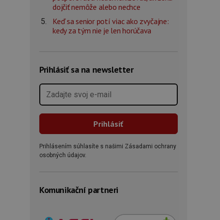
dojčiť nemôže alebo nechce
Keď sa senior potí viac ako zvyčajne:
kedy za tým nie je len horúčava
Prihlásiť sa na newsletter
Prihlásením súhlasíte s našimi Zásadami ochrany
osobných údajov.
Komunikační partneri