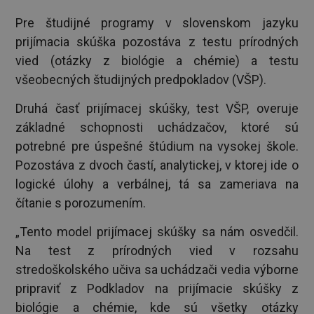
Pre študijné programy v slovenskom jazyku
prijímacia skúška pozostáva z testu prírodných
vied (otázky z biológie a chémie) a testu
všeobecných študijných predpokladov (VŠP).
Druhá časť prijímacej skúšky, test VŠP, overuje
základné schopnosti uchádzačov, ktoré sú
potrebné pre úspešné štúdium na vysokej škole.
Pozostáva z dvoch častí, analytickej, v ktorej ide o
logické úlohy a verbálnej, tá sa zameriava na
čítanie s porozumením.
„Tento model prijímacej skúšky sa nám osvedčil.
Na test z prírodných vied v rozsahu
stredoškolského učiva sa uchádzači vedia výborne
pripraviť z Podkladov na prijímacie skúšky z
biológie a chémie, kde sú všetky otázky