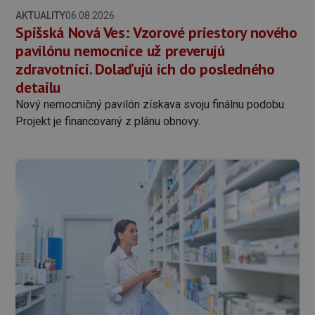
AKTUALITY
06.08.2026
Spišská Nová Ves: Vzorové priestory nového
pavilónu nemocnice už preverujú
zdravotníci. Dolaďujú ich do posledného
detailu
Nový nemocničný pavilón získava svoju finálnu podobu.
Projekt je financovaný z plánu obnovy.