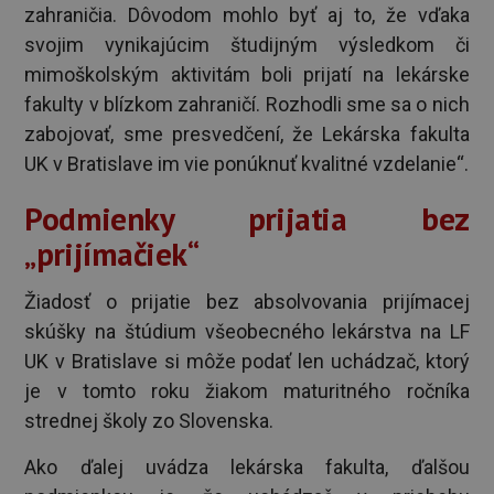
zahraničia. Dôvodom mohlo byť aj to, že vďaka
svojim vynikajúcim študijným výsledkom či
mimoškolským aktivitám boli prijatí na lekárske
fakulty v blízkom zahraničí. Rozhodli sme sa o nich
zabojovať, sme presvedčení, že Lekárska fakulta
UK v Bratislave im vie ponúknuť kvalitné vzdelanie“.
Podmienky prijatia bez
„prijímačiek“
Žiadosť o prijatie bez absolvovania prijímacej
skúšky na štúdium všeobecného lekárstva na LF
UK v Bratislave si môže podať len uchádzač, ktorý
je v tomto roku žiakom maturitného ročníka
strednej školy zo Slovenska.
Ako ďalej uvádza lekárska fakulta, ďalšou