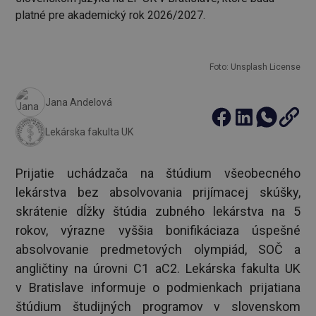
platné pre akademický rok 2026/2027.
Foto: Unsplash License
Jana Andelová
Lekárska fakulta UK
Prijatie uchádzača na štúdium všeobecného
lekárstva bez absolvovania prijímacej skúšky,
skrátenie dĺžky štúdia zubného lekárstva na 5
rokov, výrazne vyššia bonifikáciaza úspešné
absolvovanie predmetových olympiád, SOČ a
angličtiny na úrovni C1 aC2. Lekárska fakulta UK
v Bratislave informuje o podmienkach prijatiana
štúdium študijných programov v slovenskom