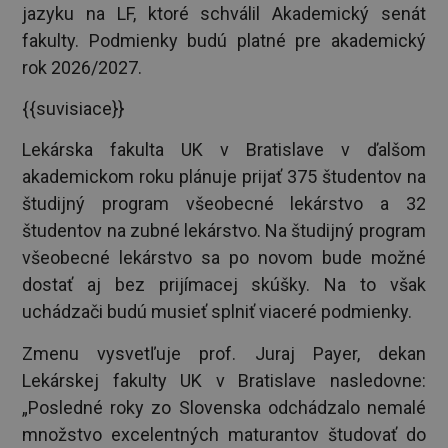
jazyku na LF, ktoré schválil Akademický senát
fakulty. Podmienky budú platné pre akademický
rok 2026/2027.
{{suvisiace}}
Lekárska fakulta UK v Bratislave v ďalšom
akademickom roku plánuje prijať 375 študentov na
študijný program všeobecné lekárstvo a 32
študentov na zubné lekárstvo. Na študijný program
všeobecné lekárstvo sa po novom bude možné
dostať aj bez prijímacej skúšky. Na to však
uchádzači budú musieť splniť viaceré podmienky.
Zmenu vysvetľuje prof. Juraj Payer, dekan
Lekárskej fakulty UK v Bratislave nasledovne:
„Posledné roky zo Slovenska odchádzalo nemalé
množstvo excelentných maturantov študovať do