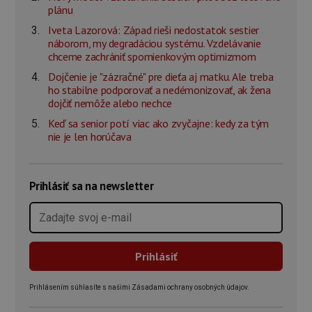
plánu
Iveta Lazorová: Západ rieši nedostatok sestier
náborom, my degradáciou systému. Vzdelávanie
chceme zachrániť spomienkovým optimizmom
Dojčenie je "zázračné" pre dieťa aj matku. Ale treba
ho stabilne podporovať a nedémonizovať, ak žena
dojčiť nemôže alebo nechce
Keď sa senior potí viac ako zvyčajne: kedy za tým
nie je len horúčava
Prihlásiť sa na newsletter
Prihlásením súhlasíte s našimi Zásadami ochrany osobných údajov.