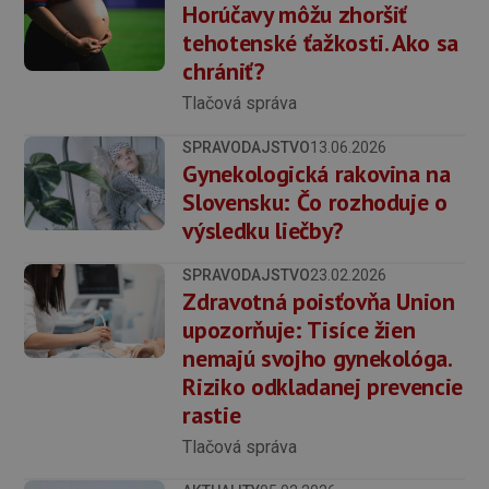
Horúčavy môžu zhoršiť
tehotenské ťažkosti. Ako sa
chrániť?
Tlačová správa
SPRAVODAJSTVO
13.06.2026
Gynekologická rakovina na
Slovensku: Čo rozhoduje o
výsledku liečby?
SPRAVODAJSTVO
23.02.2026
Zdravotná poisťovňa Union
upozorňuje: Tisíce žien
nemajú svojho gynekológa.
Riziko odkladanej prevencie
rastie
Tlačová správa