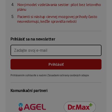
Nový model vzdelávania sestier: pilot bez letového
plánu
Pacienti si nástup cievnej mozgovej príhody často
neuvedomujú, keďže spravidla nebolí
Prihlásiť sa na newsletter
Prihlásením súhlasíte s našimi Zásadami ochrany osobných údajov.
Komunikační partneri