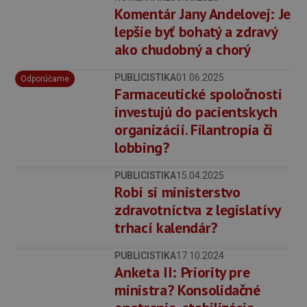
Komentár Jany Andelovej: Je
lepšie byť bohatý a zdravý
ako chudobný a chorý
PUBLICISTIKA
01.06.2025
Odporúčame
Farmaceutické spoločnosti
investujú do pacientskych
organizácií. Filantropia či
lobbing?
PUBLICISTIKA
15.04.2025
Robí si ministerstvo
zdravotníctva z legislatívy
trhací kalendár?
PUBLICISTIKA
17.10.2024
Anketa II: Priority pre
ministra? Konsolidačné