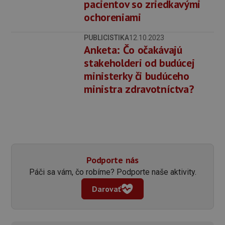
pacientov so zriedkavými
ochoreniami
PUBLICISTIKA
12.10.2023
Anketa: Čo očakávajú
stakeholderi od budúcej
ministerky či budúceho
ministra zdravotníctva?
Podporte nás
Páči sa vám, čo robíme? Podporte naše aktivity.
Darovať