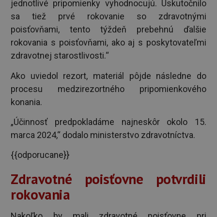
jednotlivé pripomienky vyhodnocujú. Uskutočnilo
sa tiež prvé rokovanie so zdravotnými
poisťovňami, tento týždeň prebehnú ďalšie
rokovania s poisťovňami, ako aj s poskytovateľmi
zdravotnej starostlivosti.“
Ako uviedol rezort, materiál pôjde následne do
procesu medzirezortného pripomienkového
konania.
„Účinnosť predpokladáme najneskôr okolo 15.
marca 2024,“ dodalo ministerstvo zdravotníctva.
{{odporucane}}
Zdravotné poisťovne potvrdili
rokovania
Nakoľko by mali zdravotné poisťovne pri