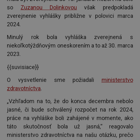
so
Zuzanou Dolinkovou
však predpokladá
zverejnenie vyhlášky približne v polovici marca
2024.
Minulý rok bola vyhláška zverejnená s
niekoľkotýždňovým oneskorením a to až 30. marca
2023.
{{suvisiace}}
O vysvetlenie sme požiadali
ministerstvo
zdravotníctva
.
„Vzhľadom na to, že do konca decembra nebolo
jasné, či bude schválený rozpočet na rok 2024,
práce na vyhláške boli zahájené v momente, ako
táto skutočnosť bola už jasná,“ reagovalo
ministerstvo zdravotníctva na našu otázku, prečo