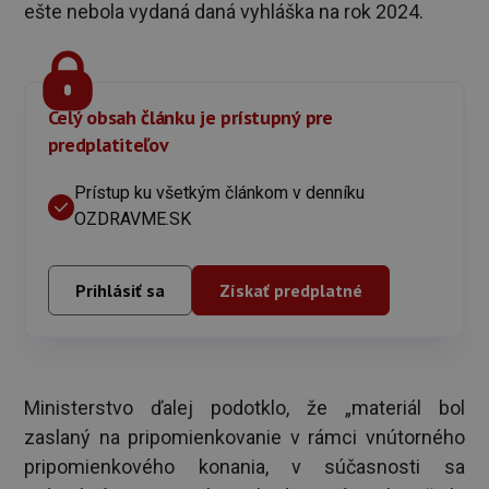
ešte nebola vydaná daná vyhláška na rok 2024.
Celý obsah článku je prístupný pre
predplatiteľov
Prístup ku všetkým článkom v denníku
OZDRAVME.SK
Prihlásiť sa
Získať predplatné
Ministerstvo ďalej podotklo, že „materiál bol
zaslaný na pripomienkovanie v rámci vnútorného
pripomienkového konania, v súčasnosti sa