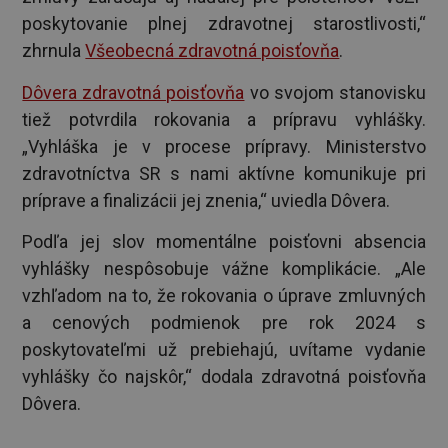
poskytovanie plnej zdravotnej starostlivosti,“
zhrnula
Všeobecná zdravotná poisťovňa
.
Dôvera zdravotná poisťovňa
vo svojom stanovisku
tiež potvrdila rokovania a prípravu vyhlášky.
„Vyhláška je v procese prípravy. Ministerstvo
zdravotníctva SR s nami aktívne komunikuje pri
príprave a finalizácii jej znenia,“ uviedla Dôvera.
Podľa jej slov momentálne poisťovni absencia
vyhlášky nespôsobuje vážne komplikácie. „Ale
vzhľadom na to, že rokovania o úprave zmluvných
a cenových podmienok pre rok 2024 s
poskytovateľmi už prebiehajú, uvítame vydanie
vyhlášky čo najskôr,“ dodala zdravotná poisťovňa
Dôvera.