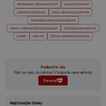
Ministerstvo zdravotníctva SR
Zuzana Dolinková
zdravotné poisťovne
Union zdravotná poisťovňa
Všeobecná zdravotná poisťovňa
zákon o zdravotných poisťovniach
Zdravotná starostlivosť
OĽaNO
Hlas-SD
Dôvera zdravotná poisťovňa
Podporte nás
Páči sa vám, čo robíme? Podporte naše aktivity.
Darovať
Najčítanejšie články