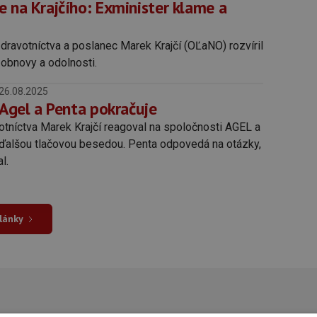
e na Krajčího: Exminister klame a
zdravotníctva a poslanec Marek Krajčí (OĽaNO) rozvíril
 obnovy a odolnosti.
26.08.2025
 Agel a Penta pokračuje
otníctva Marek Krajčí reagoval na spoločnosti AGEL a
ďalšou tlačovou besedou. Penta odpovedá na otázky,
l.
články