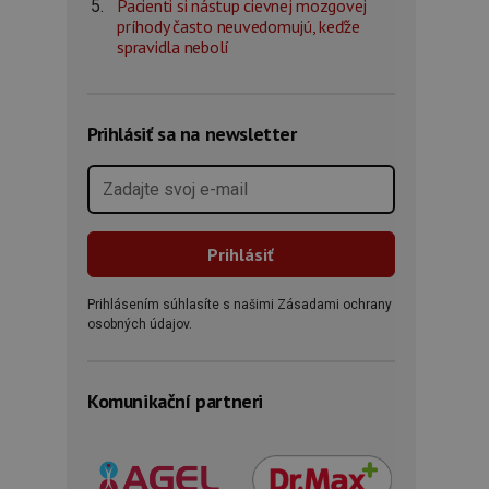
Pacienti si nástup cievnej mozgovej
príhody často neuvedomujú, keďže
spravidla nebolí
Prihlásiť sa na newsletter
Prihlásením súhlasíte s našimi Zásadami ochrany
osobných údajov.
Komunikační partneri