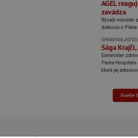
AGEL reaguj
zavádza
Bývalý minister 
diskusiu o Pláne
SPRAVODAJSTVO
Sága Krajčí,
Exminister zdrav
Penta Hospitals 
ktoré jej adresova
Staršie 