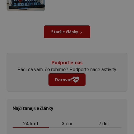
Staršie články
Podporte nás
Páči sa vám, čo robíme? Podporte naše aktivity.
Darovať
Najčítanejšie články
3 dni
7 dní
24 hod