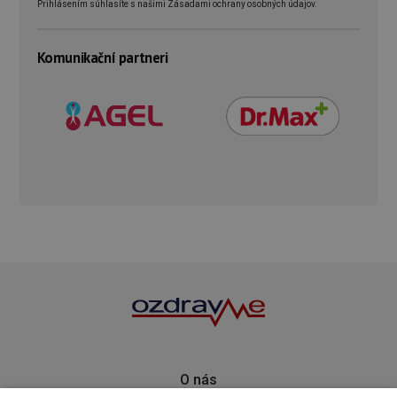
Prihlásením súhlasíte s našimi Zásadami ochrany osobných údajov.
Komunikační partneri
O nás