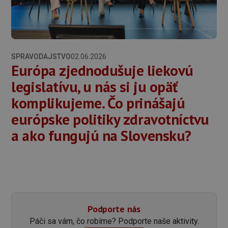
SPRAVODAJSTVO
02.06.2026
Európa zjednodušuje liekovú
legislatívu, u nás si ju opäť
komplikujeme. Čo prinášajú
európske politiky zdravotníctvu
a ako fungujú na Slovensku?
Podporte nás
Páči sa vám, čo robíme? Podporte naše aktivity.