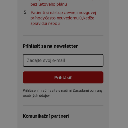
bez letového plánu
Pacienti si nástup cievnej mozgovej
príhody často neuvedomujú, keďže
spravidla nebolí
Prihlásiť sa na newsletter
Prihlásením súhlasíte s našimi Zásadami ochrany
osobných údajov.
Komunikační partneri