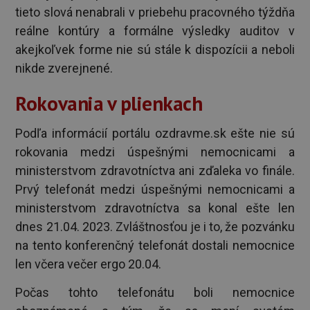
tieto slová nenabrali v priebehu pracovného týždňa
reálne kontúry a formálne výsledky auditov v
akejkoľvek forme nie sú stále k dispozícii a neboli
nikde zverejnené.
Rokovania v plienkach
Podľa informácií portálu ozdravme.sk ešte nie sú
rokovania medzi úspešnými nemocnicami a
ministerstvom zdravotníctva ani zďaleka vo finále.
Prvý telefonát medzi úspešnými nemocnicami a
ministerstvom zdravotníctva sa konal ešte len
dnes 21.04. 2023. Zvláštnosťou je i to, že pozvánku
na tento konferenčný telefonát dostali nemocnice
len včera večer ergo 20.04.
Počas tohto telefonátu boli nemocnice