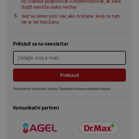
ho stabilne podporovať a nedémonizovať, ak žena
dojčiť nemôže alebo nechce
Keď sa senior potí viac ako zvyčajne: kedy za tým
nie je len horúčava
Prihlásiť sa na newsletter
Prihlásením súhlasíte s našimi Zásadami ochrany osobných údajov.
Komunikační partneri