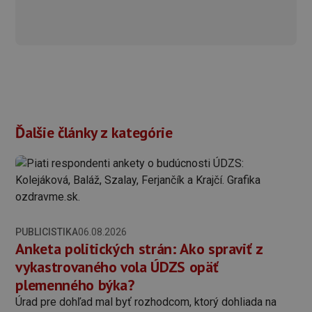
Ďalšie články z kategórie
PUBLICISTIKA
06.08.2026
Anketa politických strán: Ako spraviť z
vykastrovaného vola ÚDZS opäť
plemenného býka?
Úrad pre dohľad mal byť rozhodcom, ktorý dohliada na