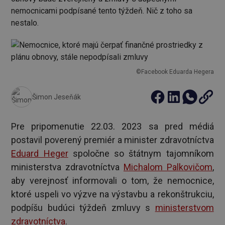
nemocnicami podpísané tento týždeň. Nič z toho sa
nestalo.
©Facebook Eduarda Hegera
Šimon Jeseňák
Pre pripomenutie 22.03. 2023 sa pred médiá
postavil poverený premiér a minister zdravotníctva
Eduard Heger
spoločne so štátnym tajomníkom
ministerstva zdravotníctva
Michalom Palkovičom
,
aby verejnosť informovali o tom, že nemocnice,
ktoré uspeli vo výzve na výstavbu a rekonštrukciu,
podpíšu budúci týždeň zmluvy s
ministerstvom
zdravotníctva
.