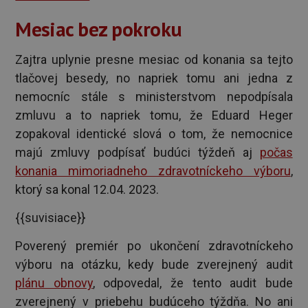
Mesiac bez pokroku
Zajtra uplynie presne mesiac od konania sa tejto
tlačovej besedy, no napriek tomu ani jedna z
nemocníc stále s ministerstvom nepodpísala
zmluvu a to napriek tomu, že Eduard Heger
zopakoval identické slová o tom, že nemocnice
majú zmluvy podpísať budúci týždeň aj
počas
konania mimoriadneho zdravotníckeho výboru
,
ktorý sa konal 12.04. 2023.
{{suvisiace}}
Poverený premiér po ukončení zdravotníckeho
výboru na otázku, kedy bude zverejnený audit
plánu obnovy
, odpovedal, že tento audit bude
zverejnený v priebehu budúceho týždňa. No ani