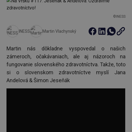
©INESS
INESS
Martin Vlachynský
Martin nás dôkladne vyspovedal o našich
zámeroch, očakávaniach, ale aj názoroch na
fungovanie slovenského zdravotníctva. Takže, toto
si o slovenskom zdravotníctve myslí Jana
Andelová & Šimon Jeseňák