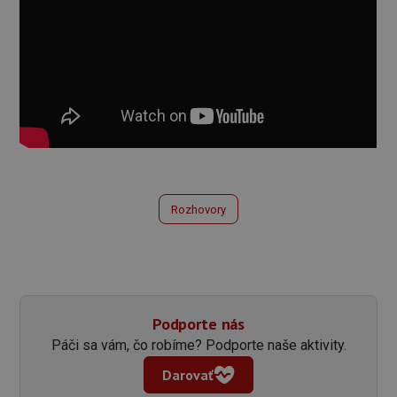
Rozhovory
Podporte nás
Páči sa vám, čo robíme? Podporte naše aktivity.
Darovať