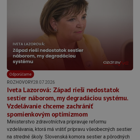
Odporúčame
ROZHOVORY
28.07.2026
Iveta Lazorová: Západ rieši nedostatok
sestier náborom, my degradáciou systému.
Vzdelávanie chceme zachrániť
spomienkovým optimizmom
Ministerstvo zdravotníctva pripravuje reformu
vzdelávania, ktorá má vrátiť prípravu všeobecných sestier
na stredné školy. Slovenská komora sestier a pôrodných