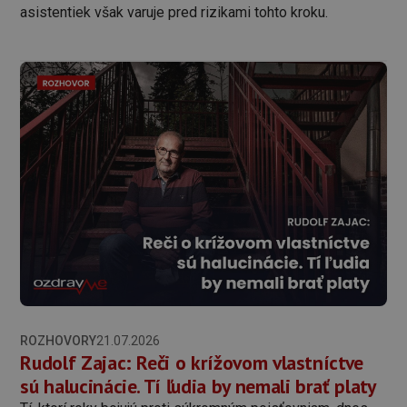
asistentiek však varuje pred rizikami tohto kroku.
ROZHOVORY
21.07.2026
Rudolf Zajac: Reči o krížovom vlastníctve
sú halucinácie. Tí ľudia by nemali brať platy