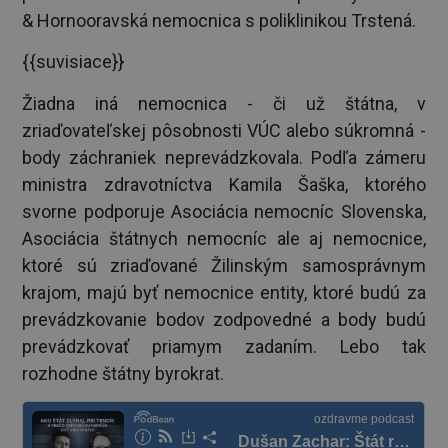
& Hornooravská nemocnica s poliklinikou Trstená.
{{suvisiace}}
Žiadna iná nemocnica - či už štátna, v
zriaďovateľskej pôsobnosti VÚC alebo súkromná -
body záchraniek neprevádzkovala. Podľa zámeru
ministra zdravotníctva Kamila Šaška, ktorého
svorne podporuje Asociácia nemocníc Slovenska,
Asociácia štátnych nemocníc ale aj nemocnice,
ktoré sú zriaďované Žilinským samosprávnym
krajom, majú byť nemocnice entity, ktoré budú za
prevádzkovanie bodov zodpovedné a body budú
prevádzkovať priamym zadaním. Lebo tak
rozhodne štátny byrokrat.