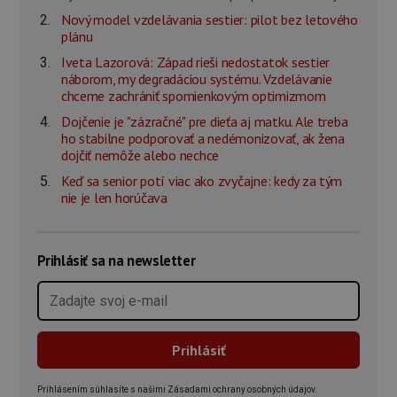
Nový model vzdelávania sestier: pilot bez letového
plánu
Iveta Lazorová: Západ rieši nedostatok sestier
náborom, my degradáciou systému. Vzdelávanie
chceme zachrániť spomienkovým optimizmom
Dojčenie je "zázračné" pre dieťa aj matku. Ale treba
ho stabilne podporovať a nedémonizovať, ak žena
dojčiť nemôže alebo nechce
Keď sa senior potí viac ako zvyčajne: kedy za tým
nie je len horúčava
Prihlásiť sa na newsletter
Prihlásením súhlasíte s našimi Zásadami ochrany osobných údajov.