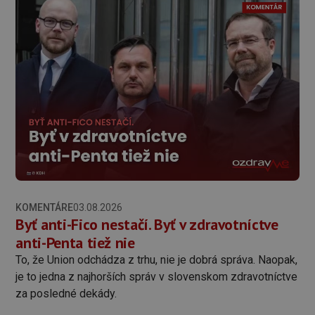
KOMENTÁRE
03.08.2026
Byť anti-Fico nestačí. Byť v zdravotníctve
anti-Penta tiež nie
To, že Union odchádza z trhu, nie je dobrá správa. Naopak,
je to jedna z najhorších správ v slovenskom zdravotníctve
za posledné dekády.