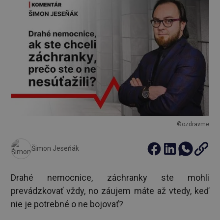
©ozdravme
Šimon Jeseňák
Drahé nemocnice, záchranky ste mohli
prevádzkovať vždy, no záujem máte až vtedy, keď
nie je potrebné o ne bojovať?