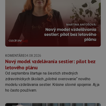
KOMENTÁRE
04.08.2026
Nový model vzdelávania sestier: pilot bez
letového plánu
Od septembra štartuje na šiestich stredných
zdravotníckych školách „pilotné overovanie“ nového
modelu vzdelávania sestier. Krásne slovné spojenie. Aj ja
ho často používam.