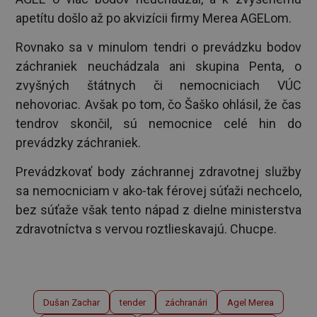
apetítu došlo až po akvizícii firmy Merea AGELom.
Rovnako sa v minulom tendri o prevádzku bodov
záchraniek neuchádzala ani skupina Penta, o
zvyšných štátnych či nemocniciach VÚC
nehovoriac. Avšak po tom, čo Šaško ohlásil, že čas
tendrov skončil, sú nemocnice celé hin do
prevádzky záchraniek.
Prevádzkovať body záchrannej zdravotnej služby
sa nemocniciam v ako-tak férovej súťaži nechcelo,
bez súťaže však tento nápad z dielne ministerstva
zdravotníctva s vervou roztlieskavajú. Chucpe.
Dušan Zachar
tender
záchranári
Agel Merea