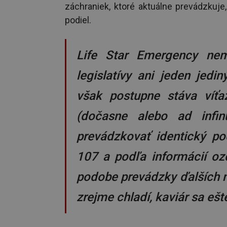
záchraniek, ktoré aktuálne prevádzkuje, 
podiel.
Life Star Emergency nem
legislatívy ani jeden jed
však postupne stáva víťa
(dočasne alebo ad infin
prevádzkovať identický po
107 a podľa informácií o
podobe prevádzky ďalších 
zrejme chladí, kaviár sa ešt