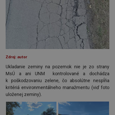
Zdroj: autor
Ukladanie zeminy na pozemok nie je zo strany
MsÚ a ani UNM kontrolované a dochádza
k poškodzovaniu zelene, čo absolútne nespĺňa
kritériá environmentálneho manažmentu (viď foto
uloženej zeminy).