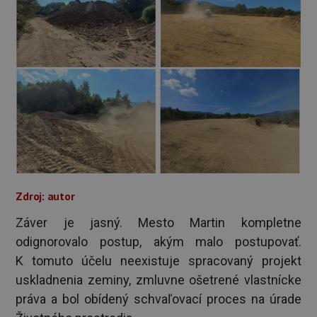
Zdroj: autor
Záver je jasný. Mesto Martin kompletne
odignorovalo postup, akým malo postupovať.
K tomuto účelu neexistuje spracovaný projekt
uskladnenia zeminy, zmluvne ošetrené vlastnícke
práva a bol obídený schvaľovací proces na úrade