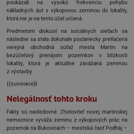
poukázali na vysokú frekvenciu pohybu
nákladných áut s výkopovou zeminou do lokality,
ktorá nie je na tento účel určená.
Predmetom diskusií na sociálnych sieťach sa
následne sa stala dokonale poslanecky pretlačená
verejná obchodná súťaž mesta Martin na
bezúčelový prenájom pozemkov v blízkosti
lokality, ktorá je aktuálne zavážaná zeminou
z výstavby.
{{suvisiace}}
Nelegálnosť tohto kroku
Fakty sú nasledovné. Zhotoviteľ novej martinskej
nemocnice vyváža zeminu z výkopových prác na
pozemok na Bukovinách – mestská časť Podháj –