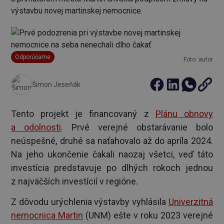
výstavbu novej martinskej nemocnice.
Odporúčame
Foto: autor
Šimon Jeseňák
Tento projekt je financovaný z
Plánu obnovy
a odolnosti
. Prvé verejné obstarávanie bolo
neúspešné, druhé sa naťahovalo až do apríla 2024.
Na jeho ukončenie čakali naozaj všetci, veď táto
investícia predstavuje po dlhých rokoch jednou
z najväčších investícií v regióne.
Z dôvodu urýchlenia výstavby vyhlásila
Univerzitná
nemocnica Martin
(UNM) ešte v roku 2023 verejné