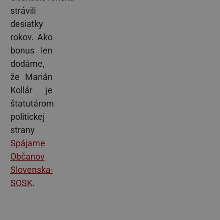
strávili
desiatky
rokov. Ako
bonus len
dodáme,
že Marián
Kollár je
štatutárom
politickej
strany
Spájame
Občanov
Slovenska-
SOSK
.