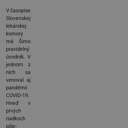
V časopise
Slovenskej
lekárskej
komory
má Šimo
pravidelný
úvodník. V
jednom z
nich sa
venoval aj
pandémii
COVID-19.
Hneď v
prvých
riadkoch
píše: