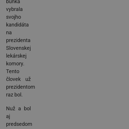
bunka
vybrala
svojho
kandidáta
na
prezidenta
Slovenskej
lekárskej
komory.
Tento
človek už
prezidentom
raz bol.
Nuž a bol
aj
predsedom