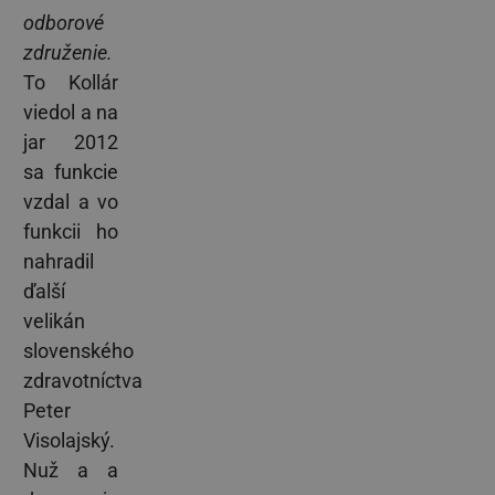
odborové
združenie.
To Kollár
viedol a na
jar 2012
sa funkcie
vzdal a vo
funkcii ho
nahradil
ďalší
velikán
slovenského
zdravotníctva
Peter
Visolajský.
Nuž a a