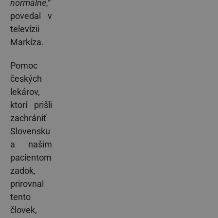
normálne
,“
povedal v
televízii
Markíza.
Pomoc
českých
lekárov,
ktorí prišli
zachrániť
Slovensku
a našim
pacientom
zadok,
prirovnal
tento
človek,