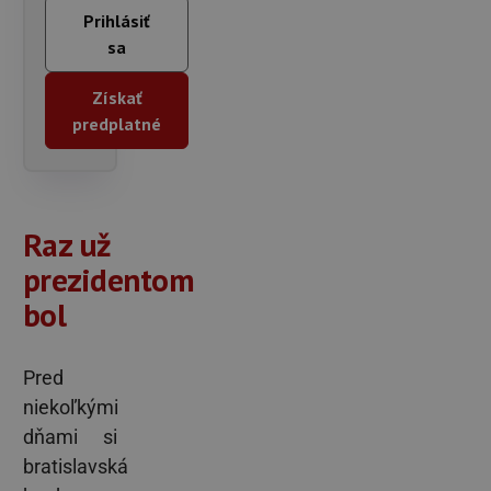
Prihlásiť
sa
Získať
predplatné
Raz už
prezidentom
bol
Pred
niekoľkými
dňami si
bratislavská