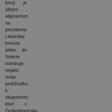
ktorý je
silným
ašpirantom
na
prezidenta
Lekárskej
komory
alebo do
funkcie
nominuje
nejakú
svoju
podržtašku,
k
okupantom,
ktorí v
Československu