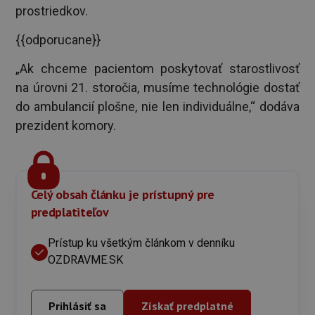
prostriedkov.
{{odporucane}}
„Ak chceme pacientom poskytovať starostlivosť
na úrovni 21. storočia, musíme technológie dostať
do ambulancií plošne, nie len individuálne,“ dodáva
prezident komory.
Celý obsah článku je prístupný pre
predplatiteľov
Prístup ku všetkým článkom v denníku
OZDRAVME.SK
Prihlásiť sa
Získať predplatné