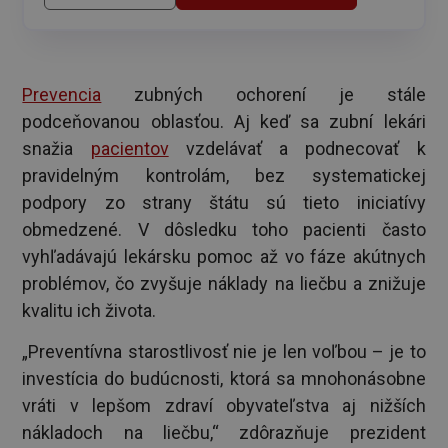
Prevencia
zubných ochorení je stále
podceňovanou oblasťou. Aj keď sa zubní lekári
snažia
pacientov
vzdelávať a podnecovať k
pravidelným kontrolám, bez systematickej
podpory zo strany štátu sú tieto iniciatívy
obmedzené. V dôsledku toho pacienti často
vyhľadávajú lekársku pomoc až vo fáze akútnych
problémov, čo zvyšuje náklady na liečbu a znižuje
kvalitu ich života.
„Preventívna starostlivosť nie je len voľbou – je to
investícia do budúcnosti, ktorá sa mnohonásobne
vráti v lepšom zdraví obyvateľstva aj nižších
nákladoch na liečbu,“ zdôrazňuje prezident