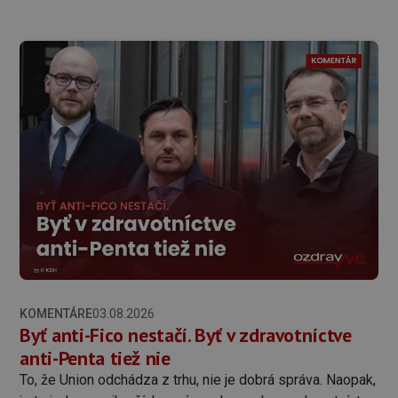
KOMENTÁRE
03.08.2026
Byť anti-Fico nestačí. Byť v zdravotníctve
anti-Penta tiež nie
To, že Union odchádza z trhu, nie je dobrá správa. Naopak,