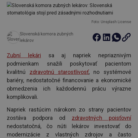
Foto: Unsplash License
Slovenská komora zubných
lekárov
Zubní lekári
sa aj napriek nepriaznivým
podmienkam snažili poskytovať pacientom
kvalitnú
zdravotnú starostlivosť
, no systémové
bariéry, nedostatočné financovanie a ekonomické
obmedzenia ich každodennú prácu výrazne
komplikovali.
Napriek rastúcim nárokom zo strany pacientov
zostáva podpora od
zdravotných poisťovní
nedostatočná, čo núti lekárov investovať do
modernizácie z vlastných zdrojov a často