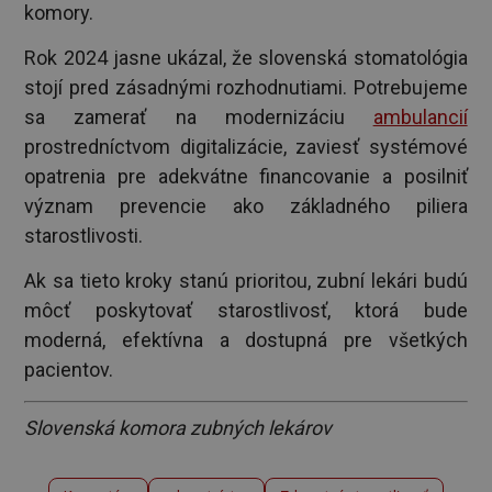
komory.
Rok 2024 jasne ukázal, že slovenská stomatológia
stojí pred zásadnými rozhodnutiami. Potrebujeme
sa zamerať na modernizáciu
ambulancií
prostredníctvom digitalizácie, zaviesť systémové
opatrenia pre adekvátne financovanie a posilniť
význam prevencie ako základného piliera
starostlivosti.
Ak sa tieto kroky stanú prioritou, zubní lekári budú
môcť poskytovať starostlivosť, ktorá bude
moderná, efektívna a dostupná pre všetkých
pacientov.
Slovenská komora zubných lekárov