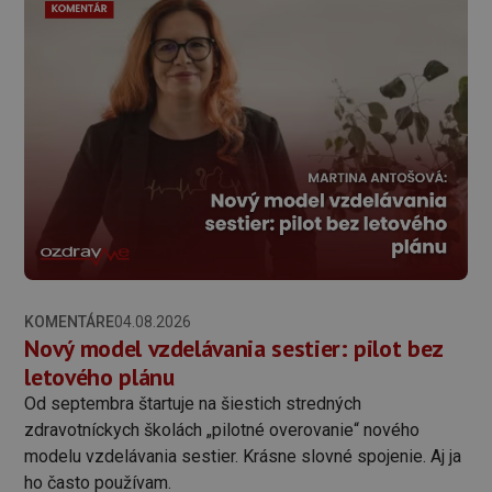
KOMENTÁRE
04.08.2026
Nový model vzdelávania sestier: pilot bez
letového plánu
Od septembra štartuje na šiestich stredných
zdravotníckych školách „pilotné overovanie“ nového
modelu vzdelávania sestier. Krásne slovné spojenie. Aj ja
ho často používam.