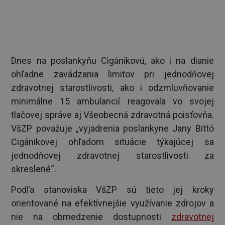
Dnes na poslankyňu Cigánikovú, ako i na dianie
ohľadne zavádzania limitov pri jednodňovej
zdravotnej starostlivosti, ako i odzmluvňovanie
minimálne 15 ambulancií reagovala vo svojej
tlačovej správe aj Všeobecná zdravotná poisťovňa.
VšZP považuje „vyjadrenia poslankyne Jany Bittó
Cigánikovej ohľadom situácie týkajúcej sa
jednodňovej zdravotnej starostlivosti za
skreslené“.
Podľa stanoviska VšZP sú tieto jej kroky
orientované na efektívnejšie využívanie zdrojov a
nie na obmedzenie dostupnosti
zdravotnej