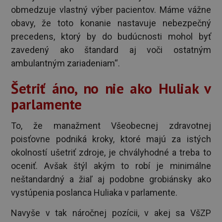
obmedzuje vlastný výber pacientov. Máme vážne
obavy, že toto konanie nastavuje nebezpečný
precedens, ktorý by do budúcnosti mohol byť
zavedený ako štandard aj voči ostatným
ambulantným zariadeniam“.
Šetriť áno, no nie ako Huliak v
parlamente
To, že manažment Všeobecnej zdravotnej
poisťovne podniká kroky, ktoré majú za istých
okolností ušetriť zdroje, je chvályhodné a treba to
oceniť. Avšak štýl akým to robí je minimálne
neštandardný a žiaľ aj podobne grobiánsky ako
vystúpenia poslanca Huliaka v parlamente.
Navyše v tak náročnej pozícii, v akej sa VšZP