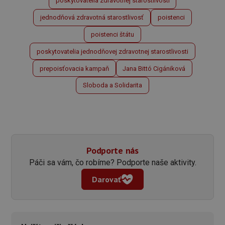
poskytovatelia zdravotnej starostlivosti
jednodňová zdravotná starostlivosť
poistenci
poistenci štátu
poskytovatelia jednodňovej zdravotnej starostlivosti
prepoisťovacia kampaň
Jana Bittó Cigániková
Sloboda a Solidarita
Podporte nás
Páči sa vám, čo robíme? Podporte naše aktivity.
Darovať