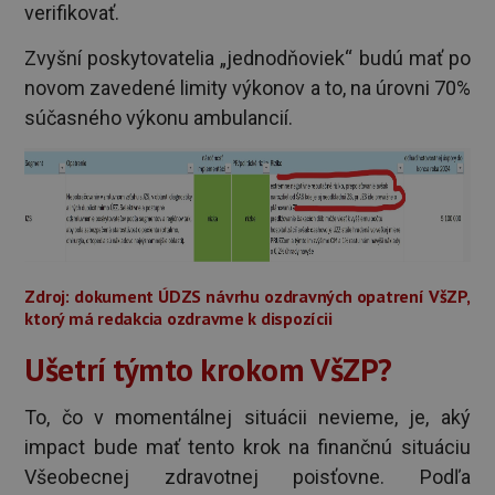
verifikovať.
Zvyšní poskytovatelia „jednodňoviek“ budú mať po
novom zavedené limity výkonov a to, na úrovni 70%
súčasného výkonu ambulancií.
Zdroj: dokument ÚDZS návrhu ozdravných opatrení VšZP,
ktorý má redakcia ozdravme k dispozícii
Ušetrí týmto krokom VšZP?
To, čo v momentálnej situácii nevieme, je, aký
impact bude mať tento krok na finančnú situáciu
Všeobecnej zdravotnej poisťovne. Podľa