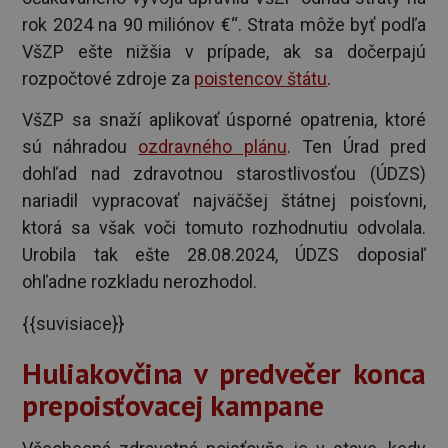
rok 2024 na 90 miliónov €“. Strata môže byť podľa
VšZP ešte nižšia v prípade, ak sa dočerpajú
rozpočtové zdroje za
poistencov štátu
.
VšZP sa snaží aplikovať úsporné opatrenia, ktoré
sú náhradou
ozdravného plánu
. Ten Úrad pred
dohľad nad zdravotnou starostlivosťou (ÚDZS)
nariadil vypracovať najväčšej štátnej poisťovni,
ktorá sa však voči tomuto rozhodnutiu odvolala.
Urobila tak ešte 28.08.2024, ÚDZS doposiaľ
ohľadne rozkladu nerozhodol.
{{suvisiace}}
Huliakovčina v predvečer konca
prepoisťovacej kampane