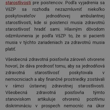
starostlivosti
pre poistencov. Podľa vyjadrenia sa
VšZP sa rozhodla nezazmluvniť niekoľko
poskytovateľov jednodňovej ambulantnej
starostlivosti, kde si poistenci musia zdravotnú
starostlivosť hradiť sami. Hlavným dôvodom
odzmluvnenia je podľa VšZP to, že si pacienti
musia v týchto zariadeniach za zdravotnú musia
platiť.
Všeobecná zdravotná poisťovňa zároveň otvorene
hovorí, že dáva prednosť tomu, aby sa jednodňová
zdravotná starostlivosť poskytovala v
nemocniciach a aby finančné prostriedky zostávali
v rámci ústavnej zdravotnej starostlivosti.
Všeobecná zdravotná poisťovňa týmto
stanoviskom artikuluje otvorenú pozitívnu
diskrimináciu v prospech nemocníc na úkor