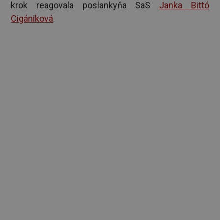
krok reagovala poslankyňa SaS
Janka Bittó
Cigániková
.