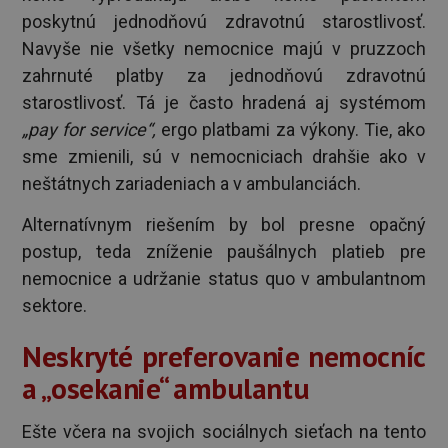
poskytnú jednodňovú zdravotnú starostlivosť.
Navyše nie všetky nemocnice majú v pruzzoch
zahrnuté platby za jednodňovú zdravotnú
starostlivosť. Tá je často hradená aj systémom
„pay for service“,
ergo platbami za výkony. Tie, ako
sme zmienili, sú v nemocniciach drahšie ako v
neštátnych zariadeniach a v ambulanciách.
Alternatívnym riešením by bol presne opačný
postup, teda zníženie paušálnych platieb pre
nemocnice a udržanie status quo v ambulantnom
sektore.
Neskryté preferovanie nemocníc
a „osekanie“ ambulantu
Ešte včera na svojich sociálnych sieťach na tento