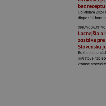
bez receptu
Od januára 2024 
dispozícii hormo
SPRAVODAJSTVO
Lacnejšia a
zostáva pre
Slovensku j
Rozhodnutie súdu
potratovej tablet
vrátane americké