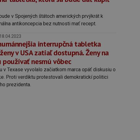
bude v Spojených štátoch amerických prvýkrát k
nálna antikoncepcia bez nutnosti mať recept.
18.04.2023
 humánnejšia interrupčná tabletka
 ženy v USA zatiaľ dostupná. Ženy na
u používať nesmú vôbec
 v Texase vyvolalo začiatkom marca opäť diskusiu o
ke. Proti verdiktu protestovali demokratickí politici
ho prezidenta.