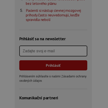
bez letového plánu
Pacienti si nástup cievnej mozgovej
príhody často neuvedomujú, keďže
spravidla nebolí
Prihlásiť sa na newsletter
Prihlásením súhlasíte s našimi Zásadami ochrany
osobných údajov.
Komunikační partneri