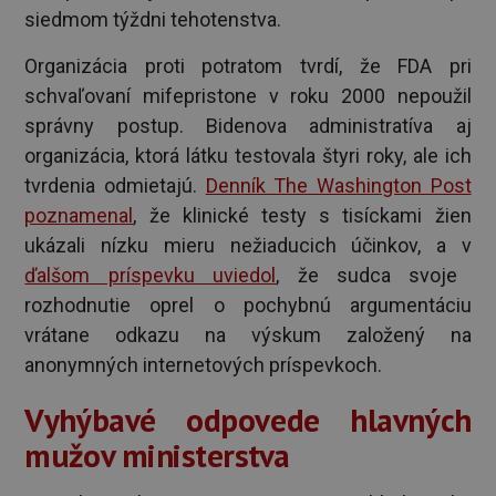
siedmom týždni tehotenstva.
Organizácia proti potratom tvrdí, že FDA pri
schvaľovaní mifepristone v roku 2000 nepoužil
správny postup. Bidenova administratíva aj
organizácia, ktorá látku testovala štyri roky, ale ich
tvrdenia odmietajú.
Denník The Washington Post
poznamenal
, že klinické testy s tisíckami žien
ukázali nízku mieru nežiaducich účinkov, a v
ďalšom príspevku uviedol
, že sudca svoje
rozhodnutie oprel o pochybnú argumentáciu
vrátane odkazu na výskum založený na
anonymných internetových príspevkoch.
Vyhýbavé odpovede hlavných
mužov ministerstva