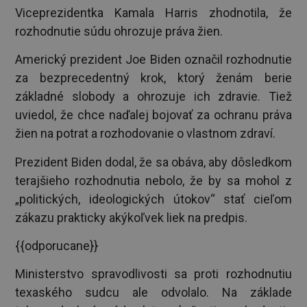
Viceprezidentka Kamala Harris zhodnotila, že
rozhodnutie súdu ohrozuje práva žien.
Americký prezident Joe Biden označil rozhodnutie
za bezprecedentný krok, ktorý ženám berie
základné slobody a ohrozuje ich zdravie. Tiež
uviedol, že chce naďalej bojovať za ochranu práva
žien na potrat a rozhodovanie o vlastnom zdraví.
Prezident Biden dodal, že sa obáva, aby dôsledkom
terajšieho rozhodnutia nebolo, že by sa mohol z
„politických, ideologických útokov“ stať cieľom
zákazu prakticky akýkoľvek liek na predpis.
{{odporucane}}
Ministerstvo spravodlivosti sa proti rozhodnutiu
texaského sudcu ale odvolalo. Na základe