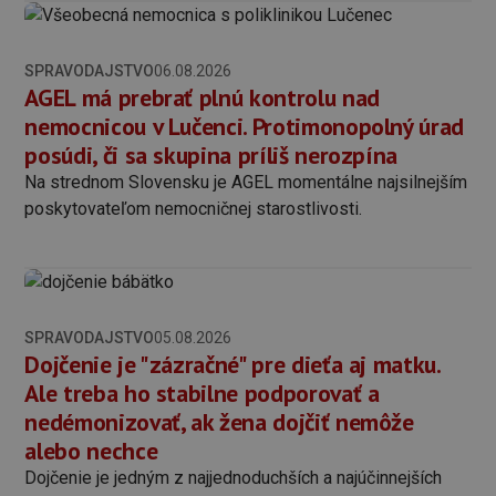
SPRAVODAJSTVO
06.08.2026
AGEL má prebrať plnú kontrolu nad
nemocnicou v Lučenci. Protimonopolný úrad
posúdi, či sa skupina príliš nerozpína
Na strednom Slovensku je AGEL momentálne najsilnejším
poskytovateľom nemocničnej starostlivosti.
SPRAVODAJSTVO
05.08.2026
Dojčenie je "zázračné" pre dieťa aj matku.
Ale treba ho stabilne podporovať a
nedémonizovať, ak žena dojčiť nemôže
alebo nechce
Dojčenie je jedným z najjednoduchších a najúčinnejších