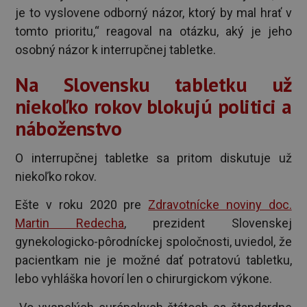
je to vyslovene odborný názor, ktorý by mal hrať v
tomto prioritu,“ reagoval na otázku, aký je jeho
osobný názor k interrupčnej tabletke.
Na Slovensku tabletku už
niekoľko rokov blokujú politici a
náboženstvo
O interrupčnej tabletke sa pritom diskutuje už
niekoľko rokov.
Ešte v roku 2020 pre
Zdravotnícke noviny doc.
Martin Redecha
, prezident Slovenskej
gynekologicko-pôrodníckej spoločnosti, uviedol, že
pacientkam nie je možné dať potratovú tabletku,
lebo vyhláška hovorí len o chirurgickom výkone.