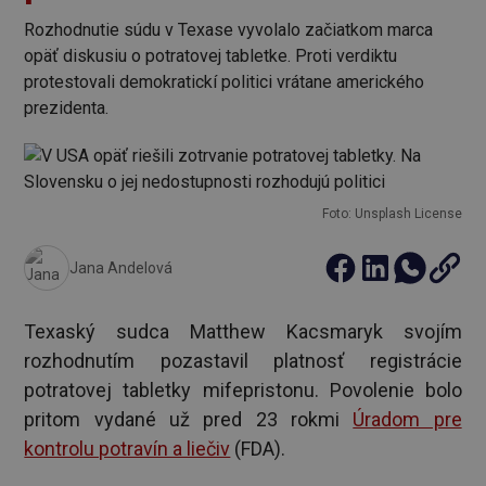
Rozhodnutie súdu v Texase vyvolalo začiatkom marca
opäť diskusiu o potratovej tabletke. Proti verdiktu
protestovali demokratickí politici vrátane amerického
prezidenta.
Foto: Unsplash License
Jana Andelová
Texaský sudca Matthew Kacsmaryk svojím
rozhodnutím pozastavil platnosť registrácie
potratovej tabletky mifepristonu. Povolenie bolo
pritom vydané už pred 23 rokmi
Úradom pre
kontrolu potravín a liečiv
(FDA).