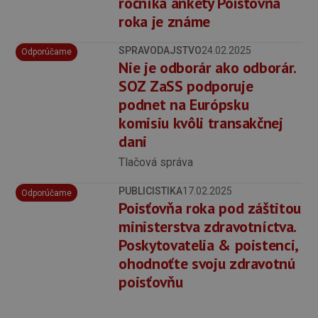
ročníka ankety Poisťovňa
roka je známe
SPRAVODAJSTVO
24.02.2025
Odporúčame
Nie je odborár ako odborár.
SOZ ZaSS podporuje
podnet na Európsku
komisiu kvôli transakčnej
dani
Tlačová správa
PUBLICISTIKA
17.02.2025
Odporúčame
Poisťovňa roka pod záštitou
ministerstva zdravotníctva.
Poskytovatelia & poistenci,
ohodnoťte svoju zdravotnú
poisťovňu