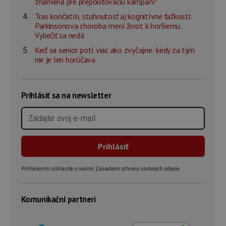
znamená pre prepoisťovaciu kampaň?
Tras končatín, stuhnutosť aj kognitívne ťažkosti:
Parkinsonova choroba mení život k horšiemu.
Vyliečiť sa nedá
Keď sa senior potí viac ako zvyčajne: kedy za tým
nie je len horúčava
Prihlásiť sa na newsletter
Prihlásením súhlasíte s našimi Zásadami ochrany osobných údajov.
Komunikační partneri