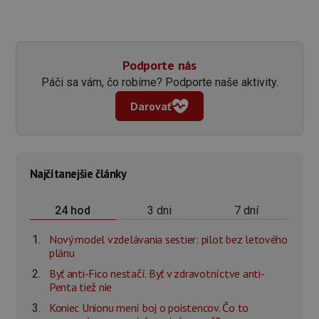
Podporte nás
Páči sa vám, čo robíme? Podporte naše aktivity.
Darovať
Najčítanejšie články
3 dni
7 dní
24 hod
Nový model vzdelávania sestier: pilot bez letového
plánu
Byť anti-Fico nestačí. Byť v zdravotníctve anti-
Penta tiež nie
Koniec Unionu mení boj o poistencov. Čo to