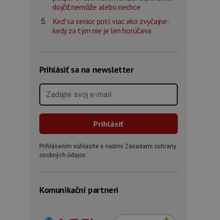
dojčiť nemôže alebo nechce
Keď sa senior potí viac ako zvyčajne:
kedy za tým nie je len horúčava
Prihlásiť sa na newsletter
Prihlásením súhlasíte s našimi Zásadami ochrany
osobných údajov.
Komunikační partneri