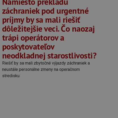
Namiesto prekladu
záchraniek pod urgentné
príjmy by sa mali riešiť
dôležitejšie veci. Čo naozaj
trápi operátorov a
poskytovateľov
neodkladnej starostlivosti?
Riešiť by sa mali zbytočné výjazdy záchraniek a
neustále personálne zmeny na operačnom
stredisku.