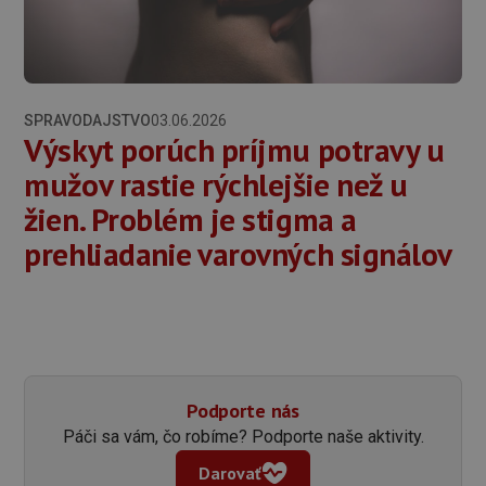
SPRAVODAJSTVO
03.06.2026
Výskyt porúch príjmu potravy u
mužov rastie rýchlejšie než u
žien. Problém je stigma a
prehliadanie varovných signálov
Podporte nás
Páči sa vám, čo robíme? Podporte naše aktivity.
Darovať