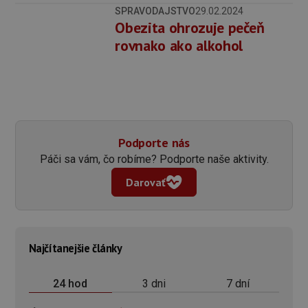
SPRAVODAJSTVO
29.02.2024
Obezita ohrozuje pečeň
rovnako ako alkohol
Podporte nás
Páči sa vám, čo robíme? Podporte naše aktivity.
Darovať
Najčítanejšie články
3 dni
7 dní
24 hod