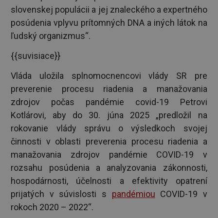
slovenskej populácii a jej znaleckého a expertného
posúdenia vplyvu prítomných DNA a iných látok na
ľudský organizmus“.
{{suvisiace}}
Vláda uložila splnomocnencovi vlády SR pre
preverenie procesu riadenia a manažovania
zdrojov počas pandémie covid-19 Petrovi
Kotlárovi, aby do 30. júna 2025 „predložil na
rokovanie vlády správu o výsledkoch svojej
činnosti v oblasti preverenia procesu riadenia a
manažovania zdrojov pandémie COVID-19 v
rozsahu posúdenia a analyzovania zákonnosti,
hospodárnosti, účelnosti a efektivity opatrení
prijatých v súvislosti s
pandémiou
COVID-19 v
rokoch 2020 – 2022“.