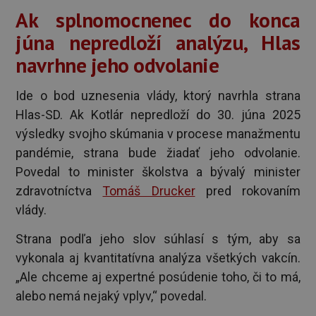
Ak splnomocnenec do konca
júna nepredloží analýzu, Hlas
navrhne jeho odvolanie
Ide o bod uznesenia vlády, ktorý navrhla strana
Hlas-SD. Ak Kotlár nepredloží do 30. júna 2025
výsledky svojho skúmania v procese manažmentu
pandémie, strana bude žiadať jeho odvolanie.
Povedal to minister školstva a bývalý minister
zdravotníctva
Tomáš Drucker
pred rokovaním
vlády.
Strana podľa jeho slov súhlasí s tým, aby sa
vykonala aj kvantitatívna analýza všetkých vakcín.
„Ale chceme aj expertné posúdenie toho, či to má,
alebo nemá nejaký vplyv,“ povedal.