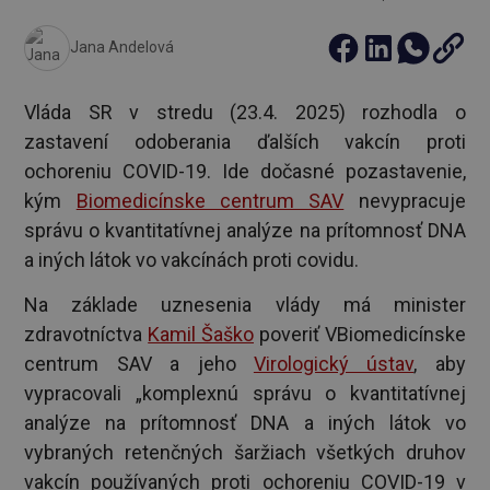
Jana Andelová
Vláda SR v stredu (23.4. 2025) rozhodla o
zastavení odoberania ďalších vakcín proti
ochoreniu COVID-19. Ide dočasné pozastavenie,
kým
Biomedicínske centrum SAV
nevypracuje
správu o kvantitatívnej analýze na prítomnosť DNA
a iných látok vo vakcínách proti covidu.
Na základe uznesenia vlády má minister
zdravotníctva
Kamil Šaško
poveriť VBiomedicínske
centrum SAV a jeho
Virologický ústav
, aby
vypracovali „komplexnú správu o kvantitatívnej
analýze na prítomnosť DNA a iných látok vo
vybraných retenčných šaržiach všetkých druhov
vakcín používaných proti ochoreniu COVID-19 v