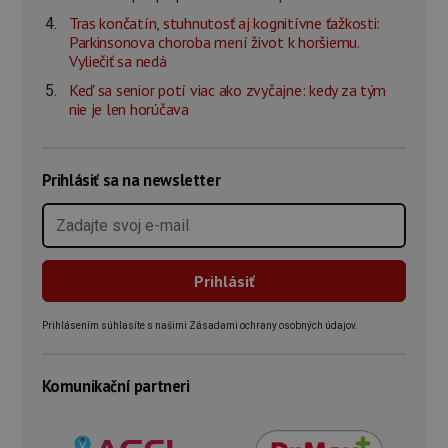
Tras končatín, stuhnutosť aj kognitívne ťažkosti:
Parkinsonova choroba mení život k horšiemu.
Vyliečiť sa nedá
Keď sa senior potí viac ako zvyčajne: kedy za tým
nie je len horúčava
Prihlásiť sa na newsletter
Prihlásením súhlasíte s našimi Zásadami ochrany osobných údajov.
Komunikační partneri