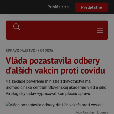
Prihlásiť sa
Predplatné
SPRAVODAJSTVO
23.04.2025
Vláda pozastavila odbery
ďalších vakcín proti covidu
Na základe poverenia ministra zdravotníctva má
Biomedicínske centrum Slovenskej akadémie vied a jeho
Virologický ústav vypracovať komplexnú správu.
Foto: Unsplash License