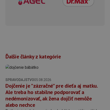
Ďalšie články z kategórie
SPRAVODAJSTVO
05.08.2026
Dojčenie je "zázračné" pre dieťa aj matku.
Ale treba ho stabilne podporovať a
nedémonizovať, ak žena dojčiť nemôže
alebo nechce