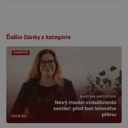
Ďalšie články z kategórie