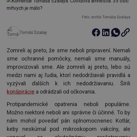
Foto: archív Tomáša Szalaya
Tomáš Szalay
Zomreli aj preto, že sme neboli pripravení. Nemali
sme ochranné pomôcky, nemali sme manuály,
improvizovali sme. Ale zomreli aj preto, lebo sú
medzi nami aj ľudia, ktorí nedodržiavali pravidlá a
vyzývali ďalších k ich nedodržiavaniu. Šírili
konšpirácie
a odrádzali od očkovania.
Protipandemické opatrenia neboli populárne.
Možno niektoré neboli ani správne či účinné. To by
nám mohol povedať pán splnomocnenec Kotlár,
keby neskúmal pod mikroskopom vakcíny, ale