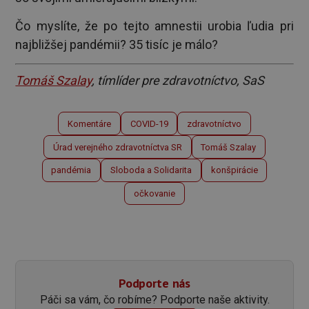
Čo myslíte, že po tejto amnestii urobia ľudia pri
najbližšej pandémii? 35 tisíc je málo?
Tomáš Szalay
, tímlíder pre zdravotníctvo, SaS
Komentáre
COVID-19
zdravotníctvo
Úrad verejného zdravotníctva SR
Tomáš Szalay
pandémia
Sloboda a Solidarita
konšpirácie
očkovanie
Podporte nás
Páči sa vám, čo robíme? Podporte naše aktivity.