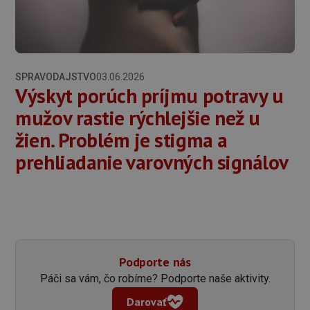
SPRAVODAJSTVO
03.06.2026
Výskyt porúch príjmu potravy u
mužov rastie rýchlejšie než u
žien. Problém je stigma a
prehliadanie varovných signálov
Podporte nás
Páči sa vám, čo robíme? Podporte naše aktivity.
Darovať