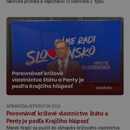
rakovina prsníka a vaječníkov či cukrovka 2. typu.
SPRAVODAJSTVO
03.08.2026
Porovnávať krížové vlastníctvo štátu a
Penty je podľa Krajčího hlúposť
Marek Krajčí sa pustil do obhajoby krížového vlastníctva