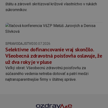
štátu a zároveň skritizoval krížové vlastníctvo v rukách
súkromníkov.
SPRAVODAJSTVO
30.07.2026
Selektívne dofinancovanie vraj skončilo.
Všeobecná zdravotná poisťovňa oslavuje, že
už dva roky je v pluse
Veľký obrat: Všeobecnú zdravotnú poisťovňu za
súčasného vedenia netreba dotovať a patrí medzi
najtransparentnejšie firmy v štátnej správe.