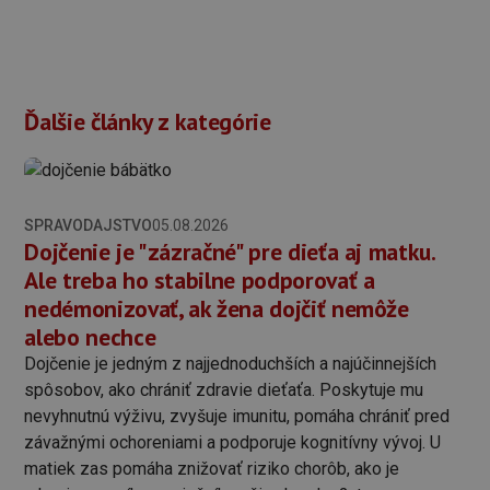
Ďalšie články z kategórie
SPRAVODAJSTVO
05.08.2026
Dojčenie je "zázračné" pre dieťa aj matku.
Ale treba ho stabilne podporovať a
nedémonizovať, ak žena dojčiť nemôže
alebo nechce
Dojčenie je jedným z najjednoduchších a najúčinnejších
spôsobov, ako chrániť zdravie dieťaťa. Poskytuje mu
nevyhnutnú výživu, zvyšuje imunitu, pomáha chrániť pred
závažnými ochoreniami a podporuje kognitívny vývoj. U
matiek zas pomáha znižovať riziko chorôb, ako je