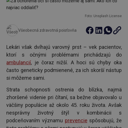
Foto: Unsplash License
Všeobecná zdravotná poisťovňa
Lekári však dvíhajú varovný prst – vek pacientov,
ktorí s očnými problémami prichádzajú do
ambulancií
, je čoraz nižší. A hoci sú chyby oka
často geneticky podmienené, za ich skorší nástup
si môžeme sami.
Strata schopnosti ostrenia do blízka, najmä
zhoršené videnie pri čítaní, sa bežne objavovalo u
väčšiny populácie až okolo 45. roku života. Avšak
nesprávny životný štýl v kombinácii s
podceňovaním významu
prevencie
spôsobujú, že