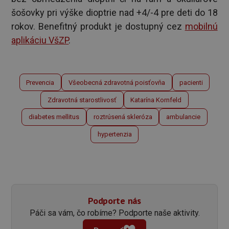
šošovky pri výške dioptrie nad +4/-4 pre deti do 18
rokov. Benefitný produkt je dostupný cez
mobilnú
aplikáciu VšZP
.
Prevencia
Všeobecná zdravotná poisťovňa
pacienti
Zdravotná starostlivosť
Katarína Kornfeld
diabetes mellitus
roztrúsená skleróza
ambulancie
hypertenzia
Podporte nás
Páči sa vám, čo robíme? Podporte naše aktivity.