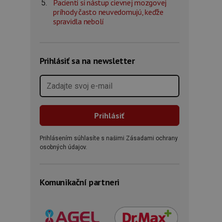
Pacienti si nástup cievnej mozgovej
príhody často neuvedomujú, keďže
spravidla nebolí
Prihlásiť sa na newsletter
Prihlásením súhlasíte s našimi Zásadami ochrany
osobných údajov.
Komunikační partneri