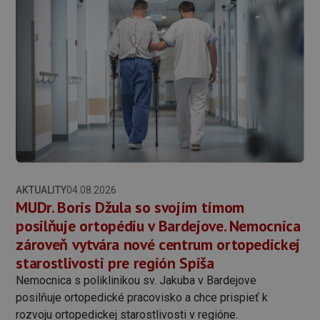
AKTUALITY
04.08.2026
MUDr. Boris Džula so svojím tímom
posilňuje ortopédiu v Bardejove. Nemocnica
zároveň vytvára nové centrum ortopedickej
starostlivosti pre región Spiša
Nemocnica s poliklinikou sv. Jakuba v Bardejove
posilňuje ortopedické pracovisko a chce prispieť k
rozvoju ortopedickej starostlivosti v regióne.