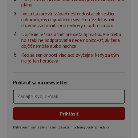
plánu
Iveta Lazorová: Západ rieši nedostatok sestier
náborom, my degradáciou systému. Vzdelávanie
chceme zachrániť spomienkovým optimizmom
Dojčenie je "zázračné" pre dieťa aj matku. Ale treba
ho stabilne podporovať a nedémonizovať, ak žena
dojčiť nemôže alebo nechce
Keď sa senior potí viac ako zvyčajne: kedy za tým
nie je len horúčava
Prihlásiť sa na newsletter
Prihlásením súhlasíte s našimi Zásadami ochrany osobných údajov.