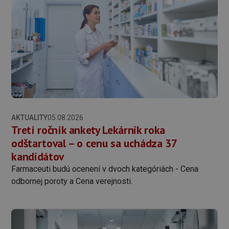
AKTUALITY
05.08.2026
Tretí ročník ankety Lekárnik roka
odštartoval – o cenu sa uchádza 37
kandidátov
Farmaceuti budú ocenení v dvoch kategóriách - Cena
odbornej poroty a Cena verejnosti.