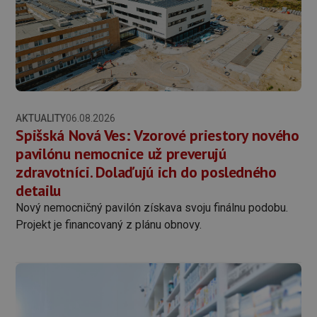
AKTUALITY
06.08.2026
Spišská Nová Ves: Vzorové priestory nového
pavilónu nemocnice už preverujú
zdravotníci. Dolaďujú ich do posledného
detailu
Nový nemocničný pavilón získava svoju finálnu podobu.
Projekt je financovaný z plánu obnovy.