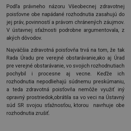
Podľa právneho názoru Všeobecnej zdravotnej
poisťovne obe napádané rozhodnutia zasahujú do
jej práv, povinností a právom chránených záujmov.
V ústavnej sťažnosti podrobne argumentovala, z
akých dôvodov.
Najväčšia zdravotná poisťovňa trvá na tom, že tak
Rada Úradu pre verejné obstarávanie,ako aj Úrad
pre verejné obstarávanie, vo svojich rozhodnutiach
pochybil i procesne aj vecne. Keďže ich
rozhodnutia nepodliehajú súdnemu preskúmaniu,
a teda zdravotná poisťovňa nemôže využiť iný
opravný prostriedok,obrátila sa vo veci na Ústavný
súd SR svojou sťažnosťou, ktorou navrhuje obe
rozhodnutia zrušiť.