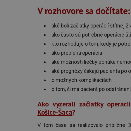
V rozhovore sa dočítate:
aké boli začiatky operácií štítnej 
ako často sú potrebné operácie ští
kto rozhoduje o tom, kedy je potr
ako prebieha operácia
aké možnosti liečby ponúka nemo
aké prognózy čakajú pacienta po o
o možných komplikáciách
o tom, či má pacient po odstránen
Ako vyzerali začiatky operáci
Košice-Šaca
?
V tom čase sa realizovalo približne 