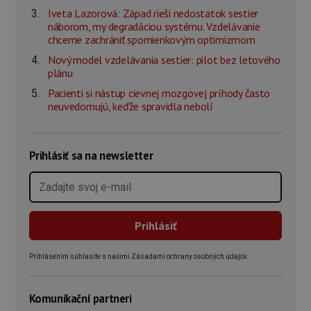
Iveta Lazorová: Západ rieši nedostatok sestier
náborom, my degradáciou systému. Vzdelávanie
chceme zachrániť spomienkovým optimizmom
Nový model vzdelávania sestier: pilot bez letového
plánu
Pacienti si nástup cievnej mozgovej príhody často
neuvedomujú, keďže spravidla nebolí
Prihlásiť sa na newsletter
Prihlásením súhlasíte s našimi Zásadami ochrany osobných údajov.
Komunikační partneri