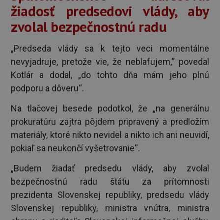
žiadosť predsedovi vlády, aby
zvolal bezpečnostnú radu
„Predseda vlády sa k tejto veci momentálne
nevyjadruje, pretože vie, že neblafujem,“ povedal
Kotlár a dodal, „do tohto dňa mám jeho plnú
podporu a dôveru“.
Na tlačovej besede podotkol, že „na generálnu
prokuratúru zajtra pôjdem pripravený a predložím
materiály, ktoré nikto nevidel a nikto ich ani neuvidí,
pokiaľ sa neukončí vyšetrovanie“.
„Budem žiadať predsedu vlády, aby zvolal
bezpečnostnú radu štátu za prítomnosti
prezidenta Slovenskej republiky, predsedu vlády
Slovenskej republiky, ministra vnútra, ministra