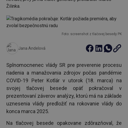
Žilinka.
Foto: screenshot z tlačovej besedy PK
Jana Andelová
Splnomocnenec vlády SR pre preverenie procesu
riadenia a manažovania zdrojov počas pandémie
COVID-19 Peter Kotlár v utorok (18. marca) na
svojej tlačovej besede opäť pokračoval v
prezentovaní záverov analýzy, ktorú má na základe
uznesenia vlády predložiť na rokovanie vlády do
konca marca 2025.
Na tlačovej besede opakovane zdôrazňoval, že