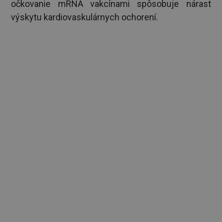
očkovanie mRNA vakcínami spôsobuje nárast
výskytu kardiovaskulárnych ochorení.