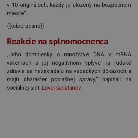
v 10 origináloch, každý je uložený na bezpečnom
mieste“.
{{odporucane}}
Reakcie na splnomocnenca
„Jeho domnienky o množstve DNA v mRNA
vakcínach a jej negatívnom vplyve na ľudské
zdravie sa nezakladajú na vedeckých dôkazoch a
majú charakter poplašnej správy,“ napísali na
sociálnej sieti
Lovci šarlatánov
.