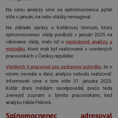
Na cenu analýzy sme sa splnomocnenca pýtali
ešte v januári, na naše otázky nereagoval.
Na základe správy o Kotlárovej činnosti, ktorú
splnomocnenec vlády predložil v januári 2025 na
rokovanie vlády, malo ísť o
nasledovné analýzy a
metodiky
, ktoré mali byť realizované v uvedených
pracoviskách v Českej republike.
Všetkých 5 pracovísk pre ozdravme potvrdilo
, že o
ničom nevedia a danú analýzu nebudú realizovať.
Informovali sme o tom ešte 31. januára 2025.
Kotlár dnes médiám neodpovedal, prečo teda
zverejnil zoznam s týmito pracoviskami, keď
analýzu robila Peková.
Splnomocnenec adresoval