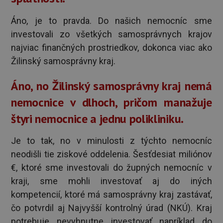
Áno, je to pravda. Do našich nemocníc sme
investovali zo všetkých samosprávnych krajov
najviac finančných prostriedkov, dokonca viac ako
Žilinský samosprávny kraj.
Áno, no Žilinský samosprávny kraj nemá
nemocnice v dlhoch, pričom manažuje
štyri nemocnice a jednu polikliniku.
Je to tak, no v minulosti z týchto nemocníc
neodišli tie ziskové oddelenia. Šesťdesiat miliónov
€, ktoré sme investovali do župných nemocníc v
kraji, sme mohli investovať aj do iných
kompetencií, ktoré má samosprávny kraj zastávať,
čo potvrdil aj Najvyšší kontrolný úrad (NKÚ). Kraj
potrebuje nevyhnutne investovať napríklad do