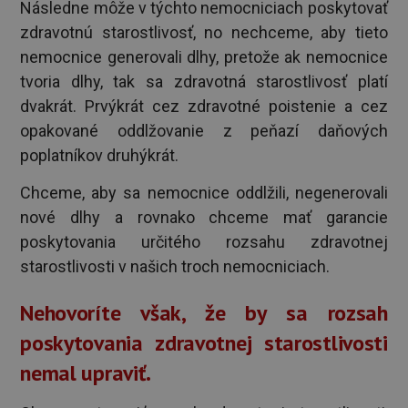
Následne môže v týchto nemocniciach poskytovať
zdravotnú starostlivosť, no nechceme, aby tieto
nemocnice generovali dlhy, pretože ak nemocnice
tvoria dlhy, tak sa zdravotná starostlivosť platí
dvakrát. Prvýkrát cez zdravotné poistenie a cez
opakované oddlžovanie z peňazí daňových
poplatníkov druhýkrát.
Chceme, aby sa nemocnice oddlžili, negenerovali
nové dlhy a rovnako chceme mať garancie
poskytovania určitého rozsahu zdravotnej
starostlivosti v našich troch nemocniciach.
Nehovoríte však, že by sa rozsah
poskytovania zdravotnej starostlivosti
nemal upraviť.