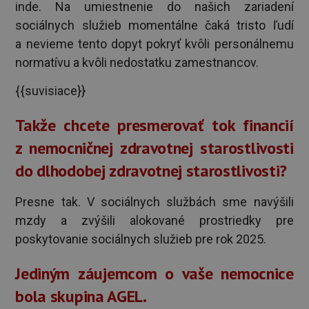
inde. Na umiestnenie do našich zariadení
sociálnych služieb momentálne čaká tristo ľudí
a nevieme tento dopyt pokryť kvôli personálnemu
normatívu a kvôli nedostatku zamestnancov.
{{suvisiace}}
Takže chcete presmerovať tok financií
z nemocničnej zdravotnej starostlivosti
do dlhodobej zdravotnej starostlivosti?
Presne tak. V sociálnych službách sme navýšili
mzdy a zvýšili alokované prostriedky pre
poskytovanie sociálnych služieb pre rok 2025.
Jediným záujemcom o vaše nemocnice
bola skupina AGEL.