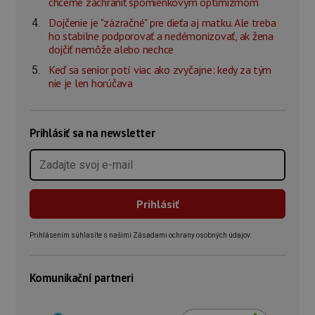
chceme zachrániť spomienkovým optimizmom
Dojčenie je "zázračné" pre dieťa aj matku. Ale treba
ho stabilne podporovať a nedémonizovať, ak žena
dojčiť nemôže alebo nechce
Keď sa senior potí viac ako zvyčajne: kedy za tým
nie je len horúčava
Prihlásiť sa na newsletter
Prihlásením súhlasíte s našimi Zásadami ochrany osobných údajov.
Komunikační partneri