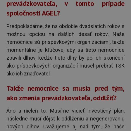
prevádzkovateľa, v tomto prípade
spoločnosti AGEL?
Predpokladáme, že na obdobie dvadsiatich rokov s
možnou opciou na ďalších desať rokov. Naše
nemocnice sú príspevkovými organizáciami, takže
momentálne je kľúčové, aby sa tieto nemocnice
zbavili dlhov, keďže tieto dlhy by po ich skončení
ako príspevkových organizácií musel prebrať TSK
ako ich zriaďovateľ.
Takže nemocnice sa musia pred tým,
ako zmenia prevádzkovateľa, oddlžiť?
Áno a nielen to. Musíme vidieť investičný plán,
následne musí dôjsť k oddlženiu a negenerovaniu
nových dlhov. Uvažujeme aj nad tým, že naše