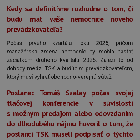
Kedy sa definitívne rozhodne o tom, či
budú mať vaše nemocnice nového
prevádzkovateľa?
Počas prvého kvartálu roku 2025, pričom
manažérska zmena nemocníc by mohla nastať
začiatkom druhého kvartálu 2025. Záleží to od
dohody medzi TSK a budúcim prevádzkovateľom,
ktorý musí vyhrať obchodno-verejnú súťaž.
Poslanec Tomáš Szalay počas svojej
tlačovej konferencie v súvislosti
s možným predajom alebo odovzdaním
do dlhodobého nájmu hovoril o tom, že
poslanci TSK museli podpísať o týchto