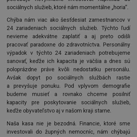
sociálnych služieb, ktoré nám momentálne „horia“.
Chýba nám viac ako šesťdesiat zamestnancov v
24 zariadeniach sociálnych služieb. Týchto ľudí
nevieme adekvátne zaplatiť a aj preto odišli
pracovať paradoxne do zdravotníctva. Personálny
výpadok v týchto 24 zariadeniach potrebujeme
sanovať, keďže ich kapacita je väčšia a dnes sú
poloprázdne práve kvôli nedostatku personálu.
Avšak dopyt po sociálnych službách rastie
a prevyšuje ponuku. Pod vplyvom demografie
budeme musieť a rovnako chceme posilniť
kapacity pre poskytovanie sociálnych služieb,
keďže obyvateľstvo aj v našom kraji starne.
Naša kasa nie je bezodná. Financie, ktoré sme
investovali do župných nemocníc, nám chýbajú