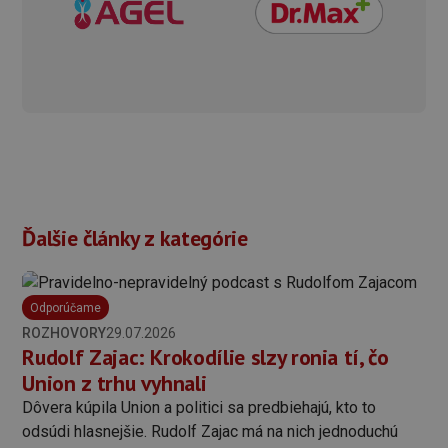
Ďalšie články z kategórie
Odporúčame
ROZHOVORY
29.07.2026
Rudolf Zajac: Krokodílie slzy ronia tí, čo
Union z trhu vyhnali
Dôvera kúpila Union a politici sa predbiehajú, kto to
odsúdi hlasnejšie. Rudolf Zajac má na nich jednoduchú