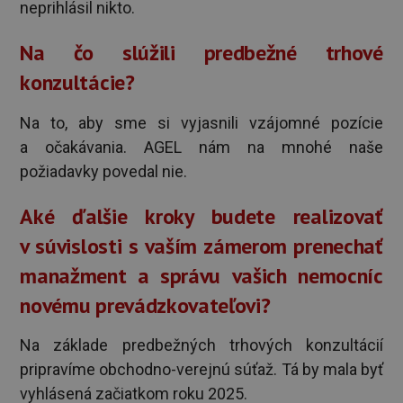
neprihlásil nikto.
Na čo slúžili predbežné trhové
konzultácie?
Na to, aby sme si vyjasnili vzájomné pozície
a očakávania. AGEL nám na mnohé naše
požiadavky povedal nie.
Aké ďalšie kroky budete realizovať
v súvislosti s vaším zámerom prenechať
manažment a správu vašich nemocníc
novému prevádzkovateľovi?
Na základe predbežných trhových konzultácií
pripravíme obchodno-verejnú súťaž. Tá by mala byť
vyhlásená začiatkom roku 2025.