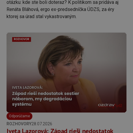
otázku: kde ste boli doteraz? K politikom sa pridáva aj
Renáta Bláhová, ergo ex-predsedníčka ÚDZS, za éry
ktorej sa úrad stal vykastrovaným.
Odporúčame
ROZHOVORY
28.07.2026
Iveta Lazorová: Západ rieši nedostatok