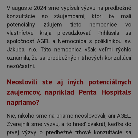
V auguste 2024 sme vypísali výzvu na predbežné
konzultácie so záujemcami, ktorí by mali
potenciálny záujem tieto nemocnice vo
vlastníctve kraja prevádzkovať. Prihlásila sa
spoločnosť AGEL a Nemocnica s poliklinikou sv.
Jakuba, n.o. Táto nemocnica však veľmi rýchlo
oznámila, že sa predbežných trhových konzultácií
nezúčastní.
Neoslovili ste aj iných potenciálnych
záujemcov, napríklad Penta Hospitals
napriamo?
Nie, nikoho sme na priamo neoslovovali, ani AGEL.
Zverejnili sme výzvu, a to hneď dvakrát, keďže do
prvej výzvy o predbežné trhové konzultácie sa