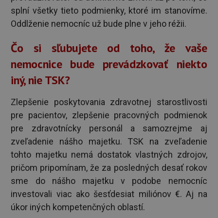
splní všetky tieto podmienky, ktoré im stanovíme.
Oddlženie nemocníc už bude plne v jeho réžii.
Čo si sľubujete od toho, že vaše
nemocnice bude prevádzkovať niekto
iný, nie TSK?
Zlepšenie poskytovania zdravotnej starostlivosti
pre pacientov, zlepšenie pracovných podmienok
pre zdravotnícky personál a samozrejme aj
zveľadenie nášho majetku. TSK na zveľadenie
tohto majetku nemá dostatok vlastných zdrojov,
pričom pripomínam, že za posledných desať rokov
sme do nášho majetku v podobe nemocníc
investovali viac ako šesťdesiat miliónov €. Aj na
úkor iných kompetenčných oblastí.