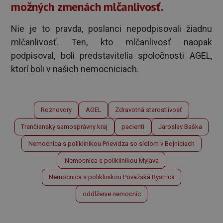
možných zmenách mlčanlivosť.
Nie je to pravda, poslanci nepodpisovali žiadnu
mlčanlivosť. Ten, kto mlčanlivosť naopak
podpisoval, boli predstavitelia spoločnosti AGEL,
ktorí boli v našich nemocniciach.
Rozhovory
AGEL
Zdravotná starostlivosť
Trenčiansky samosprávny kraj
pacienti
Jaroslav Baška
Nemocnica s poliklinikou Prievidza so sídlom v Bojniciach
Nemocnica s poliklinikou Myjava
Nemocnica s poliklinikou Považská Bystrica
oddlženie nemocníc