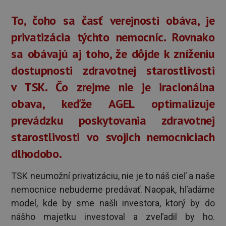
To, čoho sa časť verejnosti obáva, je
privatizácia týchto nemocníc. Rovnako
sa obávajú aj toho, že dôjde k zníženiu
dostupnosti zdravotnej starostlivosti
v TSK. Čo zrejme nie je iracionálna
obava, keďže AGEL optimalizuje
prevádzku poskytovania zdravotnej
starostlivosti vo svojich nemocniciach
dlhodobo.
TSK neumožní privatizáciu, nie je to náš cieľ a naše
nemocnice nebudeme predávať. Naopak, hľadáme
model, kde by sme našli investora, ktorý by do
nášho majetku investoval a zveľadil by ho.