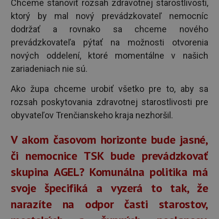
Chceme stanoviť rozsah zdravotnej starostlivosti,
ktorý by mal nový prevádzkovateľ nemocníc
dodržať a rovnako sa chceme nového
prevádzkovateľa pýtať na možnosti otvorenia
nových oddelení, ktoré momentálne v našich
zariadeniach nie sú.
Ako župa chceme urobiť všetko pre to, aby sa
rozsah poskytovania zdravotnej starostlivosti pre
obyvateľov Trenčianskeho kraja nezhoršil.
V akom časovom horizonte bude jasné,
či nemocnice TSK bude prevádzkovať
skupina AGEL? Komunálna politika má
svoje špecifiká a vyzerá to tak, že
narazíte na odpor časti starostov,