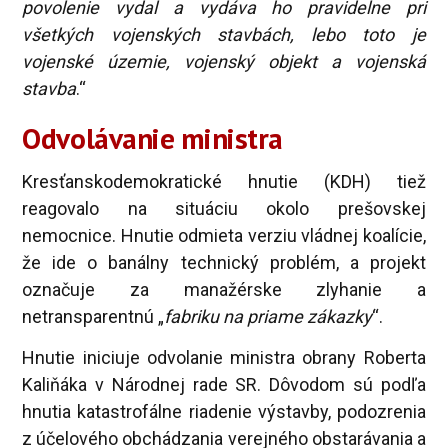
povolenie vydal a vydáva ho pravidelne pri
všetkých vojenských stavbách, lebo toto je
vojenské územie, vojenský objekt a vojenská
stavba
.“
Odvolávanie ministra
Kresťanskodemokratické hnutie (KDH) tiež
reagovalo na situáciu okolo prešovskej
nemocnice. Hnutie odmieta verziu vládnej koalície,
že ide o banálny technický problém, a projekt
označuje za manažérske zlyhanie a
netransparentnú „
fabriku na priame zákazky
“.
Hnutie iniciuje odvolanie ministra obrany Roberta
Kaliňáka v Národnej rade SR. Dôvodom sú podľa
hnutia katastrofálne riadenie výstavby, podozrenia
z účelového obchádzania verejného obstarávania a