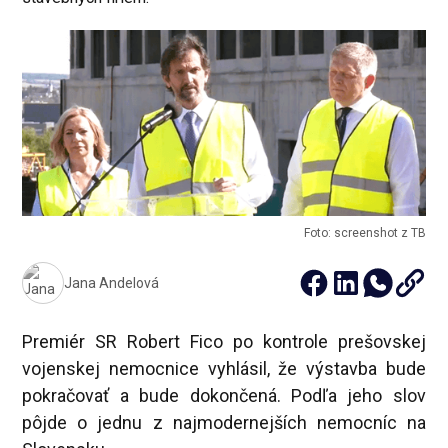
Foto: screenshot z TB
Jana Andelová
Premiér SR Robert Fico po kontrole prešovskej
vojenskej nemocnice vyhlásil, že výstavba bude
pokračovať a bude dokončená. Podľa jeho slov
pôjde o jednu z najmodernejších nemocníc na