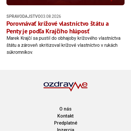
SPRAVODAJSTVO
03.08.2026
Porovnávať krížové vlastníctvo štátu a
Penty je podľa Krajčího hlúposť
Marek Krajčí sa pustil do obhajoby krížového vlastníctva
štátu a zároveň skritizoval krížové vlastníctvo v rukách
súkromníkov.
O nás
Kontakt
Predplatné
Inzercia