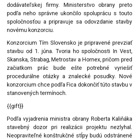
dodávateľskej firmy. Ministerstvo obrany preto
podľa neho správne ukončilo spoluprácu s touto
spoločnosťou a pripravuje sa odovzdanie stavby
novému konzorciu.
Konzorcium Tím Slovensko je pripravené prevziať
stavbu od 1. júna. Tvoria ho spoločnosti In Vest,
Skanska, Strabag, Metrostav a Hornex, pričom pred
začiatkom prác bude ešte potrebné vyriešiť
procedurálne otázky a znalecké posudky. Nové
konzorcium chce podľa Fica dokončiť túto stavbu v
stanovených termínoch.
{{gift}}
Podľa vyjadrenia ministra obrany Roberta Kaliňáka
stavebný dozor pri realizácii projektu nezlyhal.
Neopraviteľné konštrukčné stĺpy budú odstránené