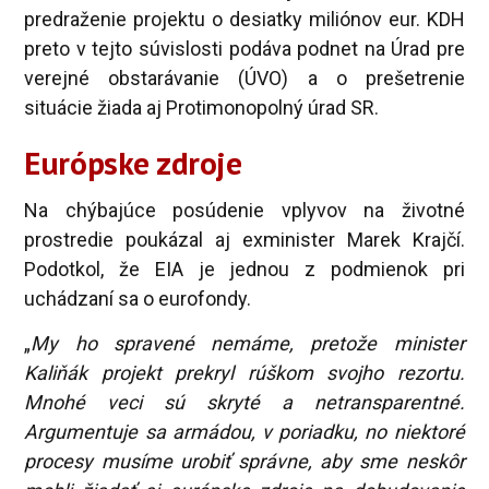
predraženie projektu o desiatky miliónov eur. KDH
preto v tejto súvislosti podáva podnet na Úrad pre
verejné obstarávanie (ÚVO) a o prešetrenie
situácie žiada aj Protimonopolný úrad SR.
Európske zdroje
Na chýbajúce posúdenie vplyvov na životné
prostredie poukázal aj exminister Marek Krajčí.
Podotkol, že EIA je jednou z podmienok pri
uchádzaní sa o eurofondy.
„
My ho spravené nemáme, pretože minister
Kaliňák projekt prekryl rúškom svojho rezortu.
Mnohé veci sú skryté a netransparentné.
Argumentuje sa armádou, v poriadku, no niektoré
procesy musíme urobiť správne, aby sme neskôr