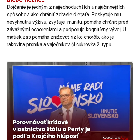
Dojčenie je jedným z najjednoduchších a najúčinnejších
spôsobov, ako chrániť zdravie dieťaťa. Poskytuje mu
nevyhnutnú výživu, zvyšuje imunitu, pomáha chrániť pred
závažnými ochoreniami a podporuje kognitívny vývoj. U
matiek zas pomáha znižovať riziko chorôb, ako je
rakovina prsníka a vaječníkov či cukrovka 2. typu.