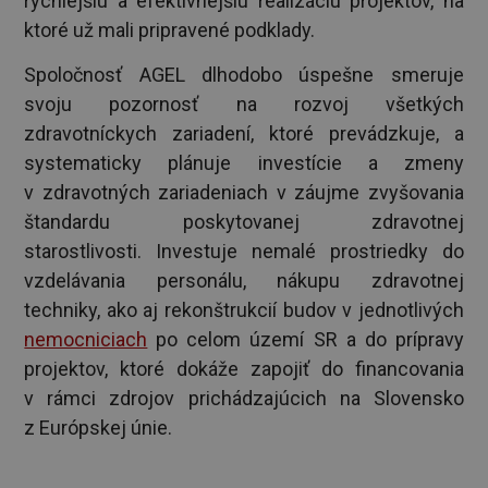
rýchlejšiu a efektívnejšiu realizáciu projektov, na
ktoré už mali pripravené podklady.
Spoločnosť AGEL dlhodobo úspešne smeruje
svoju pozornosť na rozvoj všetkých
zdravotníckych zariadení, ktoré prevádzkuje, a
systematicky plánuje investície a zmeny
v zdravotných zariadeniach v záujme zvyšovania
štandardu poskytovanej zdravotnej
starostlivosti. Investuje nemalé prostriedky do
vzdelávania personálu, nákupu zdravotnej
techniky, ako aj rekonštrukcií budov v jednotlivých
nemocniciach
po celom území SR a do prípravy
projektov, ktoré dokáže zapojiť do financovania
v rámci zdrojov prichádzajúcich na Slovensko
z Európskej únie.