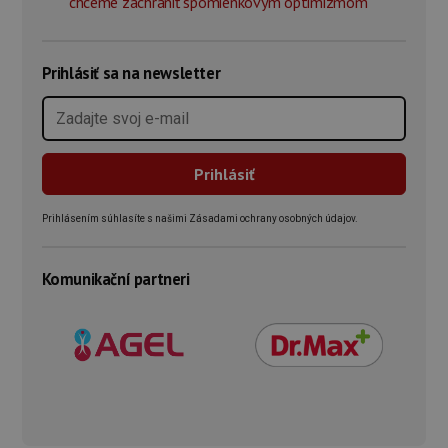
chceme zachrániť spomienkovým optimizmom
Prihlásiť sa na newsletter
Prihlásením súhlasíte s našimi Zásadami ochrany osobných údajov.
Komunikační partneri