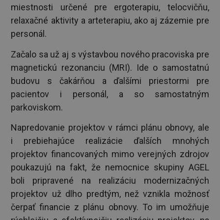
miestnosti určené pre ergoterapiu, telocvičňu,
relaxačné aktivity a arteterapiu, ako aj zázemie pre
personál.
Začalo sa už aj s výstavbou nového pracoviska pre
magnetickú rezonanciu (MRI). Ide o samostatnú
budovu s čakárňou a ďalšími priestormi pre
pacientov i personál, a so samostatným
parkoviskom.
Napredovanie projektov v rámci plánu obnovy, ale
i prebiehajúce realizácie ďalších mnohých
projektov financovaných mimo verejných zdrojov
poukazujú na fakt, že nemocnice skupiny AGEL
boli pripravené na realizáciu modernizačných
projektov už dlho predtým, než vznikla možnosť
čerpať financie z plánu obnovy. To im umožňuje