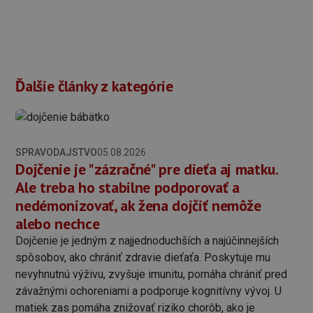
Ďalšie články z kategórie
SPRAVODAJSTVO
05.08.2026
Dojčenie je "zázračné" pre dieťa aj matku.
Ale treba ho stabilne podporovať a
nedémonizovať, ak žena dojčiť nemôže
alebo nechce
Dojčenie je jedným z najjednoduchších a najúčinnejších
spôsobov, ako chrániť zdravie dieťaťa. Poskytuje mu
nevyhnutnú výživu, zvyšuje imunitu, pomáha chrániť pred
závažnými ochoreniami a podporuje kognitívny vývoj. U
matiek zas pomáha znižovať riziko chorôb, ako je