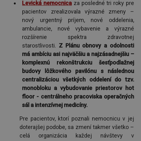
Levická nemocnica
za posledné tri roky pre
pacientov zrealizovala výrazné zmeny –
nový urgentný príjem, nové oddelenia,
ambulancie, nové vybavenie a výrazné
rozšírenie spektra zdravotnej
starostlivosti.
Z Plánu obnovy a odolnosti
má ambíciu asi najväčšiu a najzásadnejšiu –
komplexnú rekonštrukciu šesťpodlažnej
budovy lôžkového pavilónu s následnou
centralizáciou všetkých oddelení do tzv.
monobloku a vybudovanie priestorov hot
floor - centrálneho pracoviska operačných
sál a intenzívnej medicíny.
Pre pacientov, ktorí poznali nemocnicu v jej
doterajšej podobe, sa zmení takmer všetko –
celá organizácia každej návštevy v