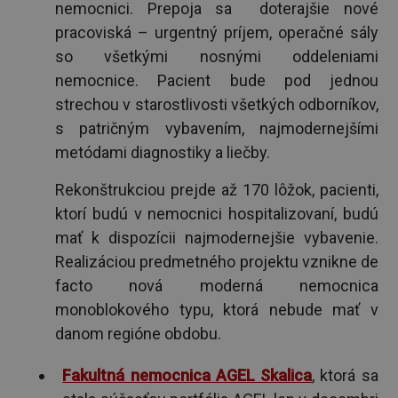
nemocnici. Prepoja sa doterajšie nové
pracoviská – urgentný príjem, operačné sály
so všetkými nosnými oddeleniami
nemocnice. Pacient bude pod jednou
strechou v starostlivosti všetkých odborníkov,
s patričným vybavením, najmodernejšími
metódami diagnostiky a liečby.
Rekonštrukciou prejde až 170 lôžok, pacienti,
ktorí budú v nemocnici hospitalizovaní, budú
mať k dispozícii najmodernejšie vybavenie.
Realizáciou predmetného projektu vznikne de
facto nová moderná nemocnica
monoblokového typu, ktorá nebude mať v
danom regióne obdobu.
Fakultná nemocnica AGEL Skalica
, ktorá sa