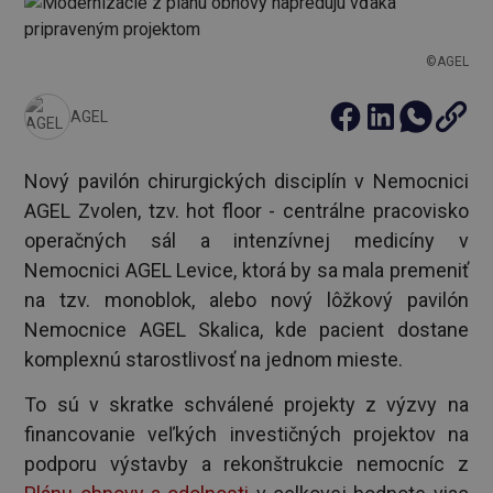
©AGEL
AGEL
Nový pavilón chirurgických disciplín v Nemocnici
AGEL Zvolen, tzv. hot floor - centrálne pracovisko
operačných sál a intenzívnej medicíny v
Nemocnici AGEL Levice, ktorá by sa mala premeniť
na tzv. monoblok, alebo nový lôžkový pavilón
Nemocnice AGEL Skalica, kde pacient dostane
komplexnú starostlivosť na jednom mieste.
To sú v skratke schválené projekty z výzvy na
financovanie veľkých investičných projektov na
podporu výstavby a rekonštrukcie nemocníc z