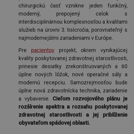
chirurgickú časť vznikne jeden funkčný,
moderný, prepojený celok s
interdisciplinárnou komplexnosťou a kvalitami
služieb na úrovni 3. tisícročia, porovnateľný s
najmodernejšími zariadeniami v Európe.
Pre
pacientov
projekt, okrem vynikajúcej
kvality poskytovanej zdravotnej starostlivosti,
prinesie desiatky zrekonštruovaných a 60
úplne nových lôžok, nové operačné sály a
modernú recepciu. Samozrejmosťou bude
úplne nová zdravotnícka technika, zariadenie
a vybavenie.
Cieľom rozvojového plánu je
rozšírenie spektra a rozsahu poskytovanej
zdravotnej starostlivosti a jej priblíženie
obyvateľom spádovej oblasti.