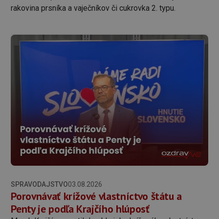
rakovina prsníka a vaječníkov či cukrovka 2. typu.
SPRAVODAJSTVO
03.08.2026
Porovnávať krížové vlastníctvo štátu a
Penty je podľa Krajčího hlúposť