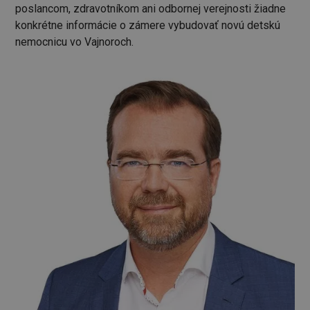
poslancom, zdravotníkom ani odbornej verejnosti žiadne
konkrétne informácie o zámere vybudovať novú detskú
nemocnicu vo Vajnoroch.