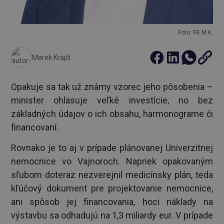
Foto: FB M.K.
Marek Krajčí
Opakuje sa tak už známy vzorec jeho pôsobenia –
minister ohlasuje veľké investície, no bez
základných údajov o ich obsahu, harmonograme či
financovaní.
Rovnako je to aj v prípade plánovanej Univerzitnej
nemocnice vo Vajnoroch. Napriek opakovaným
sľubom doteraz nezverejnil medicínsky plán, teda
kľúčový dokument pre projektovanie nemocnice,
ani spôsob jej financovania, hoci náklady na
výstavbu sa odhadujú na 1,3 miliardy eur. V prípade