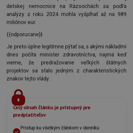
detskej nemocnice na Rázsochách sa podľa
analýzy z roku 2024 mohla vyšplhať až na 989
miliónov eur.
{{odporucane}}
Je preto úplne legitímne pýtať sa, s akými nákladmi
dnes počíta minister zdravotníctva, najmä keď
vieme, že predražovanie veľkých štátnych
projektov sa stalo jedným z charakteristických
znakov tejto vlády.
Celý obsah článku je prístupný pre
predplatiteľov
Prístup ku všetkým článkom v denníku