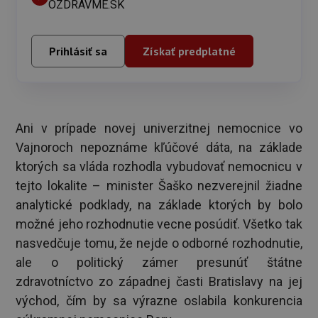
OZDRAVME.SK
Prihlásiť sa
Získať predplatné
Ani v prípade novej univerzitnej nemocnice vo
Vajnoroch nepoznáme kľúčové dáta, na základe
ktorých sa vláda rozhodla vybudovať nemocnicu v
tejto lokalite – minister Šaško nezverejnil žiadne
analytické podklady, na základe ktorých by bolo
možné jeho rozhodnutie vecne posúdiť. Všetko tak
nasvedčuje tomu, že nejde o odborné rozhodnutie,
ale o politický zámer presunúť štátne
zdravotníctvo zo západnej časti Bratislavy na jej
východ, čím by sa výrazne oslabila konkurencia