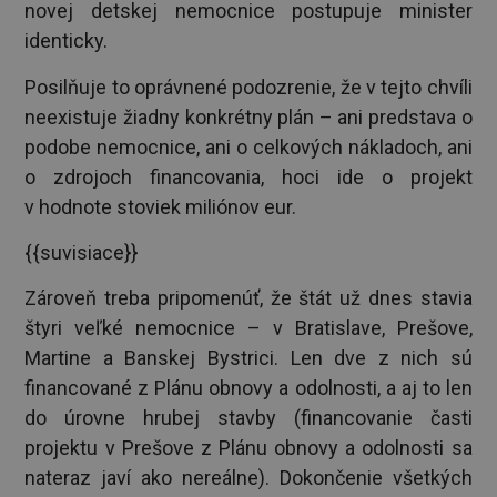
novej detskej nemocnice postupuje minister
identicky.
Posilňuje to oprávnené podozrenie, že v tejto chvíli
neexistuje žiadny konkrétny plán – ani predstava o
podobe nemocnice, ani o celkových nákladoch, ani
o zdrojoch financovania, hoci ide o projekt
v hodnote stoviek miliónov eur.
{{suvisiace}}
Zároveň treba pripomenúť, že štát už dnes stavia
štyri veľké nemocnice – v Bratislave, Prešove,
Martine a Banskej Bystrici. Len dve z nich sú
financované z Plánu obnovy a odolnosti, a aj to len
do úrovne hrubej stavby (financovanie časti
projektu v Prešove z Plánu obnovy a odolnosti sa
nateraz javí ako nereálne). Dokončenie všetkých