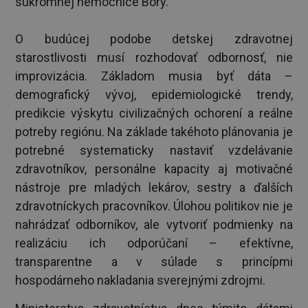
súkromnej nemocnice Bory.
O budúcej podobe detskej zdravotnej
starostlivosti musí rozhodovať odbornosť, nie
improvizácia. Základom musia byť dáta –
demografický vývoj, epidemiologické trendy,
predikcie výskytu civilizačných ochorení a reálne
potreby regiónu. Na základe takéhoto plánovania je
potrebné systematicky nastaviť vzdelávanie
zdravotníkov, personálne kapacity aj motivačné
nástroje pre mladých lekárov, sestry a ďalších
zdravotníckych pracovníkov. Úlohou politikov nie je
nahrádzať odborníkov, ale vytvoriť podmienky na
realizáciu ich odporúčaní – efektívne,
transparentne a v súlade s princípmi
hospodárneho nakladania sverejnými zdrojmi.