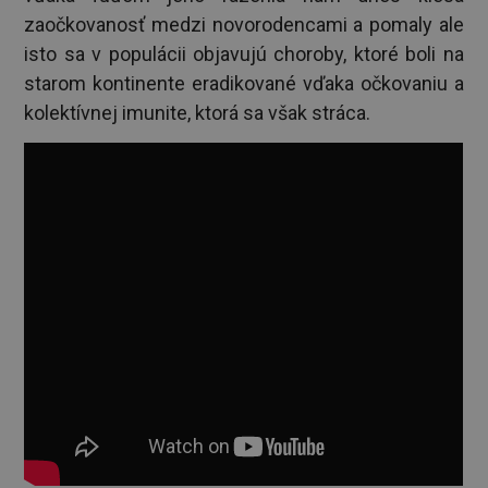
zaočkovanosť medzi novorodencami a pomaly ale
isto sa v populácii objavujú choroby, ktoré boli na
starom kontinente eradikované vďaka očkovaniu a
kolektívnej imunite, ktorá sa však stráca.