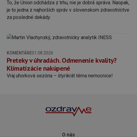
To, že Union odchádza z trhu, nie je dobrá správa. Naopak,
je to jedna z najhorších správ v slovenskom zdravotníctve
za posledné dekády.
KOMENTÁRE
01.08.2026
Preteky v úhradách. Odmenenie kvality?
Klimatizácie nakúpené
Vraj uhorková sezóna – štyrikrát téma nemocnice!
O nás