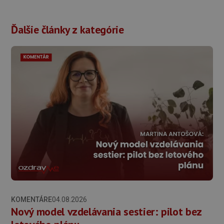
Ďalšie články z kategórie
KOMENTÁRE
04.08.2026
Nový model vzdelávania sestier: pilot bez