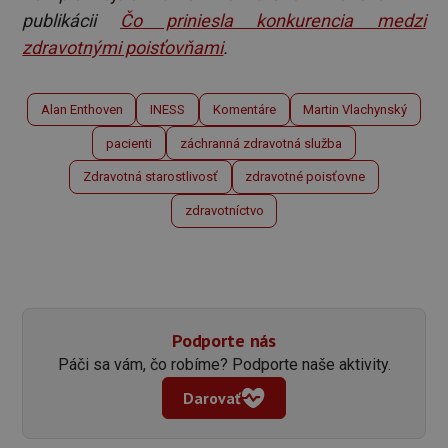
publikácii
Čo priniesla konkurencia medzi
zdravotnými poisťovňami
.
Alan Enthoven
INESS
Komentáre
Martin Vlachynský
pacienti
záchranná zdravotná služba
Zdravotná starostlivosť
zdravotné poisťovne
zdravotníctvo
Podporte nás
Páči sa vám, čo robíme? Podporte naše aktivity.
Darovať