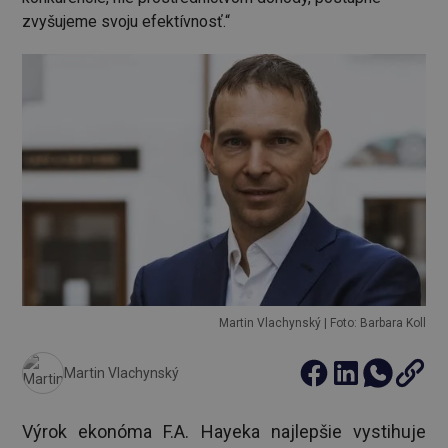
zvyšujeme svoju efektívnosť.“
Martin Vlachynský | Foto: Barbara Koll
Martin Vlachynský
Výrok ekonóma F.A. Hayeka najlepšie vystihuje