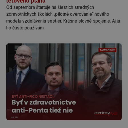
letového plánu
Od septembra štartuje na šiestich stredných
zdravotníckych školách „pilotné overovanie“ nového
modelu vzdelávania sestier. Krásne slovné spojenie. Aj ja
ho často používam.