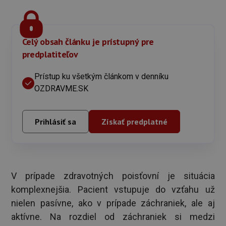
Celý obsah článku je prístupný pre
predplatiteľov
Prístup ku všetkým článkom v denníku
OZDRAVME.SK
Prihlásiť sa
Získať predplatné
V prípade zdravotných poisťovní je situácia
komplexnejšia. Pacient vstupuje do vzťahu už
nielen pasívne, ako v prípade záchraniek, ale aj
aktívne. Na rozdiel od záchraniek si medzi