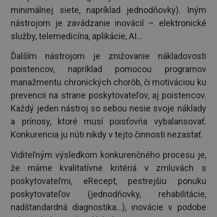
minimálnej siete, napríklad jednodňovky). Iným
nástrojom je zavádzanie inovácií – elektronické
služby, telemedicína, aplikácie, AI...
Ďalším nástrojom je znižovanie nákladovosti
poistencov, napríklad pomocou programov
manažmentu chronických chorôb, či motiváciou ku
prevencii na strane poskytovateľov, aj poistencov.
Každý jeden nástroj so sebou nesie svoje náklady
a prínosy, ktoré musí poisťovňa vybalansovať.
Konkurencia ju núti nikdy v tejto činnosti nezastať.
Viditeľným výsledkom konkurenčného procesu je,
že máme kvalitatívne kritériá v zmluvách s
poskytovateľmi, eRecept, pestrejšiu ponuku
poskytovateľov (jednodňovky, rehabilitácie,
nadštandardná diagnostika...), inovácie v podobe