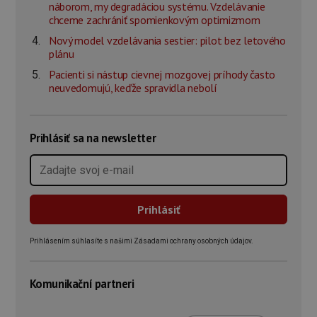
náborom, my degradáciou systému. Vzdelávanie
chceme zachrániť spomienkovým optimizmom
Nový model vzdelávania sestier: pilot bez letového
plánu
Pacienti si nástup cievnej mozgovej príhody často
neuvedomujú, keďže spravidla nebolí
Prihlásiť sa na newsletter
Prihlásením súhlasíte s našimi Zásadami ochrany osobných údajov.
Komunikační partneri